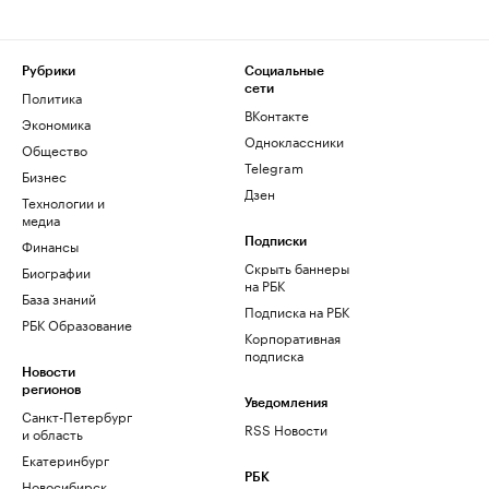
Рубрики
Социальные
сети
Политика
ВКонтакте
Экономика
Одноклассники
Общество
Telegram
Бизнес
Дзен
Технологии и
медиа
Финансы
Подписки
Скрыть баннеры
Биографии
на РБК
База знаний
Подписка на РБК
РБК Образование
Корпоративная
подписка
Новости
регионов
Уведомления
Санкт-Петербург
RSS Новости
и область
Екатеринбург
РБК
Новосибирск