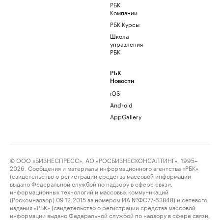
РБК
Компании
РБК Курсы
Школа
управления
РБК
РБК
Новости
iOS
Android
AppGallery
© ООО «БИЗНЕСПРЕСС», АО «РОСБИЗНЕСКОНСАЛТИНГ», 1995–
2026. Сообщения и материалы информационного агентства «РБК»
(свидетельство о регистрации средства массовой информации
выдано Федеральной службой по надзору в сфере связи,
информационных технологий и массовых коммуникаций
(Роскомнадзор) 09.12.2015 за номером ИА №ФС77-63848) и сетевого
издания «РБК» (свидетельство о регистрации средства массовой
информации выдано Федеральной службой по надзору в сфере связи,