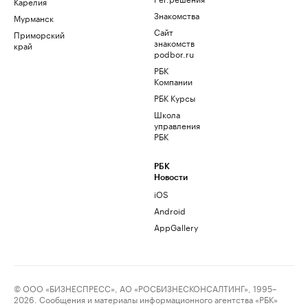
Карелия
Знакомства
Мурманск
Сайт
Приморский
знакомств
край
podbor.ru
РБК
Компании
РБК Курсы
Школа
управления
РБК
РБК
Новости
iOS
Android
AppGallery
© ООО «БИЗНЕСПРЕСС», АО «РОСБИЗНЕСКОНСАЛТИНГ», 1995–
2026. Сообщения и материалы информационного агентства «РБК»