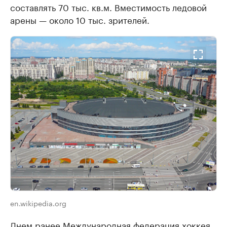
составлять 70 тыс. кв.м. Вместимость ледовой
арены — около 10 тыс. зрителей.
en.wikipedia.org
Днем ранее Международная федерация хоккея