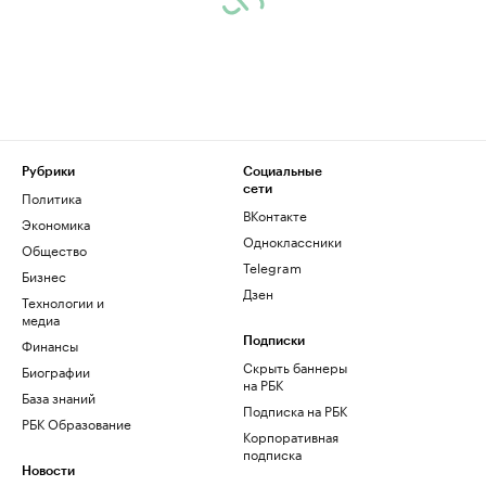
Рубрики
Социальные
сети
Политика
ВКонтакте
Экономика
Одноклассники
Общество
Telegram
Бизнес
Дзен
Технологии и
медиа
Финансы
Подписки
Скрыть баннеры
Биографии
на РБК
База знаний
Подписка на РБК
РБК Образование
Корпоративная
подписка
Новости