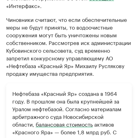
«Интерфакс».
Чиновники считают, что если обеспечительные
меры не будут приняты, то водоочистные
сооружения могут быть уничтожены новым
собственником. Рассмотрев иск администрации
Кубовинского сельсовета, суд временно
запретил конкурсному управляющему АО
«Нефтебаза «Красный Яр» Михаилу Руслякову
продажу имущества предприятия.
Нефтебаза «Красный Яр» создана в 1964
году. В прошлом она была крупнейшей за
Уралом нефтебазой. Согласно материалам
арбитражного суда Новосибирской
области,
балансовая стоимость
активов
«Красного Яра» — более 1,8 млрд руб. С