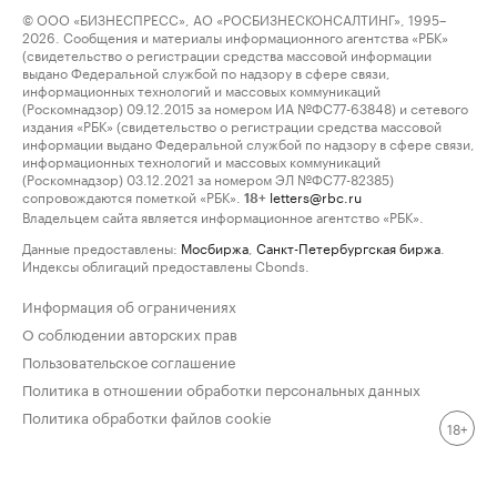
© ООО «БИЗНЕСПРЕСС», АО «РОСБИЗНЕСКОНСАЛТИНГ», 1995–
2026. Сообщения и материалы информационного агентства «РБК»
(свидетельство о регистрации средства массовой информации
выдано Федеральной службой по надзору в сфере связи,
информационных технологий и массовых коммуникаций
(Роскомнадзор) 09.12.2015 за номером ИА №ФС77-63848) и сетевого
издания «РБК» (свидетельство о регистрации средства массовой
информации выдано Федеральной службой по надзору в сфере связи,
информационных технологий и массовых коммуникаций
(Роскомнадзор) 03.12.2021 за номером ЭЛ №ФС77-82385)
сопровождаются пометкой «РБК».
letters@rbc.ru
18+
Владельцем сайта является информационное агентство «РБК».
Данные предоставлены:
Мосбиржа
,
Санкт-Петербургская биржа
.
Индексы облигаций предоставлены Cbonds.
Информация об ограничениях
О соблюдении авторских прав
Пользовательское соглашение
Политика в отношении обработки персональных данных
Политика обработки файлов cookie
18+