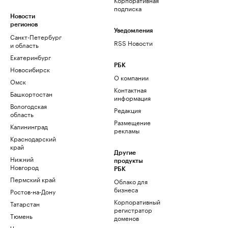
подписка
Новости
регионов
Уведомления
Санкт-Петербург
RSS Новости
и область
Екатеринбург
РБК
Новосибирск
О компании
Омск
Контактная
Башкортостан
информация
Вологодская
Редакция
область
Размещение
Калининград
рекламы
Краснодарский
край
Другие
Нижний
продукты
Новгород
РБК
Пермский край
Облако для
бизнеса
Ростов-на-Дону
Корпоративный
Татарстан
регистратор
Тюмень
доменов
Черноземье