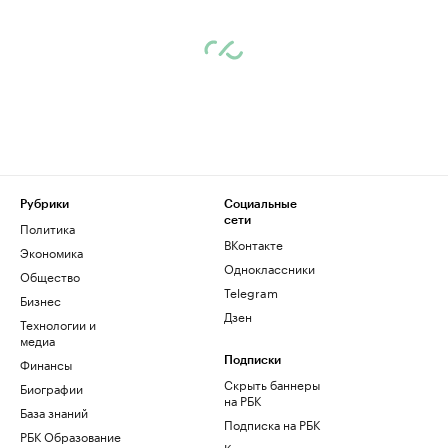
Рубрики
Социальные
сети
Политика
ВКонтакте
Экономика
Одноклассники
Общество
Telegram
Бизнес
Дзен
Технологии и
медиа
Финансы
Подписки
Скрыть баннеры
Биографии
на РБК
База знаний
Подписка на РБК
РБК Образование
Корпоративная