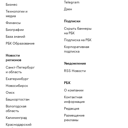
Telegram
Бизнес
Дзен
Технологии и
медиа
Финансы
Подписки
Скрыть баннеры
Биографии
на РБК
База знаний
Подписка на РБК
РБК Образование
Корпоративная
подписка
Новости
регионов
Уведомления
Санкт-Петербург
RSS Новости
и область
Екатеринбург
РБК
Новосибирск
О компании
Омск
Контактная
Башкортостан
информация
Вологодская
Редакция
область
Размещение
Калининград
рекламы
Краснодарский