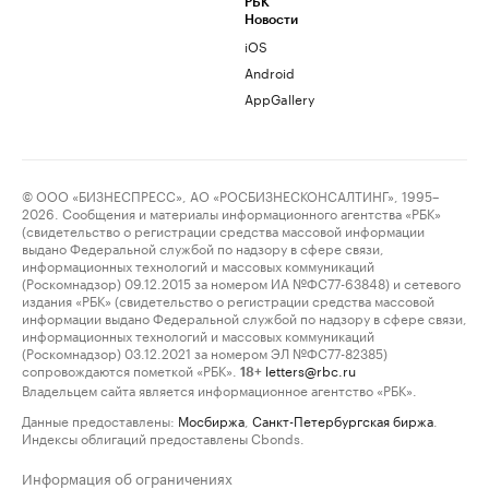
РБК
Новости
iOS
Android
AppGallery
© ООО «БИЗНЕСПРЕСС», АО «РОСБИЗНЕСКОНСАЛТИНГ», 1995–
2026. Сообщения и материалы информационного агентства «РБК»
(свидетельство о регистрации средства массовой информации
выдано Федеральной службой по надзору в сфере связи,
информационных технологий и массовых коммуникаций
(Роскомнадзор) 09.12.2015 за номером ИА №ФС77-63848) и сетевого
издания «РБК» (свидетельство о регистрации средства массовой
информации выдано Федеральной службой по надзору в сфере связи,
информационных технологий и массовых коммуникаций
(Роскомнадзор) 03.12.2021 за номером ЭЛ №ФС77-82385)
сопровождаются пометкой «РБК».
letters@rbc.ru
18+
Владельцем сайта является информационное агентство «РБК».
Данные предоставлены:
Мосбиржа
,
Санкт-Петербургская биржа
.
Индексы облигаций предоставлены Cbonds.
Информация об ограничениях