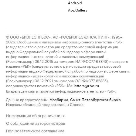
Android
AppGallery
© ООО «БИЗНЕСПРЕСС», АО «РОСБИЗНЕСКОНСАЛТИНГ», 1995–
2026. Сообщения и материалы информационного агентства «РБК»
(свидетельство о регистрации средства массовой информации
выдано Федеральной службой по надзору в сфере связи,
информационных технологий и массовых коммуникаций
(Роскомнадзор) 09.12.2015 за номером ИА №ФС77-63848) и сетевого
издания «РБК» (свидетельство о регистрации средства массовой
информации выдано Федеральной службой по надзору в сфере связи,
информационных технологий и массовых коммуникаций
(Роскомнадзор) 03.12.2021 за номером ЭЛ №ФС77-82385)
сопровождаются пометкой «РБК».
letters@rbc.ru
18+
Владельцем сайта является информационное агентство «РБК».
Данные предоставлены:
Мосбиржа
,
Санкт-Петербургская биржа
.
Индексы облигаций предоставлены Cbonds.
Информация об ограничениях
О соблюдении авторских прав
Пользовательское соглашение