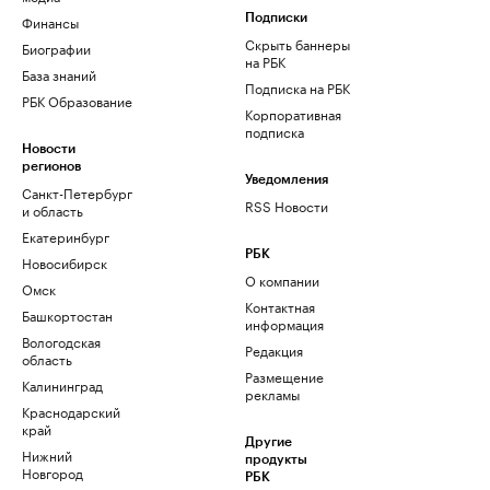
Финансы
Подписки
Скрыть баннеры
Биографии
на РБК
База знаний
Подписка на РБК
РБК Образование
Корпоративная
подписка
Новости
регионов
Уведомления
Санкт-Петербург
RSS Новости
и область
Екатеринбург
РБК
Новосибирск
О компании
Омск
Контактная
Башкортостан
информация
Вологодская
Редакция
область
Размещение
Калининград
рекламы
Краснодарский
край
Другие
Нижний
продукты
Новгород
РБК