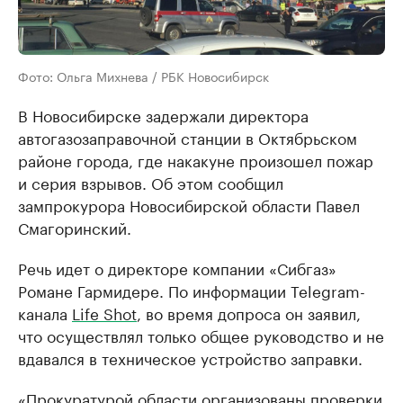
Фото: Ольга Михнева / РБК Новосибирск
В Новосибирске задержали директора
автогазозаправочной станции в Октябрьском
районе города, где накакуне произошел пожар
и серия взрывов. Об этом сообщил
зампрокурора Новосибирской области Павел
Смагоринский.
Речь идет о директоре компании «Сибгаз»
Романе Гармидере. По информации Telegram-
канала
Life Shot
, во время допроса он заявил,
что осуществлял только общее руководство и не
вдавался в техническое устройство заправки.
«Прокуратурой области организованы проверки