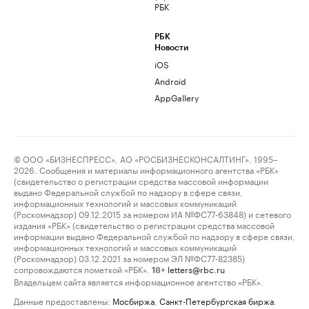
РБК
РБК
Новости
iOS
Android
AppGallery
© ООО «БИЗНЕСПРЕСС», АО «РОСБИЗНЕСКОНСАЛТИНГ», 1995–
2026. Сообщения и материалы информационного агентства «РБК»
(свидетельство о регистрации средства массовой информации
выдано Федеральной службой по надзору в сфере связи,
информационных технологий и массовых коммуникаций
(Роскомнадзор) 09.12.2015 за номером ИА №ФС77-63848) и сетевого
издания «РБК» (свидетельство о регистрации средства массовой
информации выдано Федеральной службой по надзору в сфере связи,
информационных технологий и массовых коммуникаций
(Роскомнадзор) 03.12.2021 за номером ЭЛ №ФС77-82385)
сопровождаются пометкой «РБК».
letters@rbc.ru
18+
Владельцем сайта является информационное агентство «РБК».
Данные предоставлены:
Мосбиржа
,
Санкт-Петербургская биржа
.