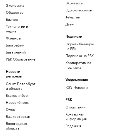
ВКонтакте
Экономика
Одноклассники
Общество
Telegram
Бизнес
Дзен
Технологии и
медиа
Финансы
Подписки
Скрыть баннеры
Биографии
на РБК
База знаний
Подписка на РБК
РБК Образование
Корпоративная
подписка
Новости
регионов
Уведомления
Санкт-Петербург
RSS Новости
и область
Екатеринбург
РБК
Новосибирск
О компании
Омск
Контактная
Башкортостан
информация
Вологодская
Редакция
область