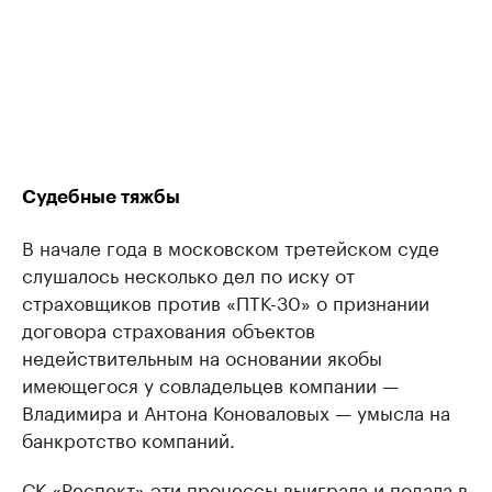
Судебные тяжбы
В начале года в московском третейском суде
слушалось несколько дел по иску от
страховщиков против «ПТК-30» о признании
договора страхования объектов
недействительным на основании якобы
имеющегося у совладельцев компании —
Владимира и Антона Коноваловых — умысла на
банкротство компаний.
СК «Респект» эти процессы выиграла и подала в