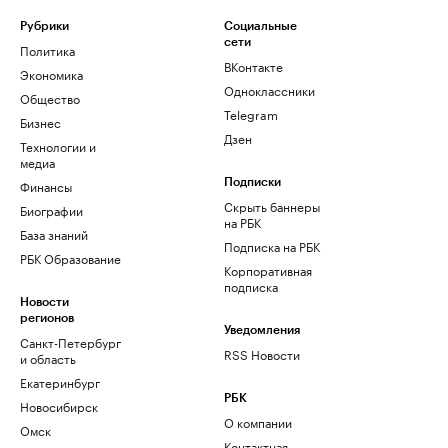
Рубрики
Социальные
сети
Политика
ВКонтакте
Экономика
Одноклассники
Общество
Telegram
Бизнес
Дзен
Технологии и
медиа
Финансы
Подписки
Скрыть баннеры
Биографии
на РБК
База знаний
Подписка на РБК
РБК Образование
Корпоративная
подписка
Новости
регионов
Уведомления
Санкт-Петербург
RSS Новости
и область
Екатеринбург
РБК
Новосибирск
О компании
Омск
Контактная