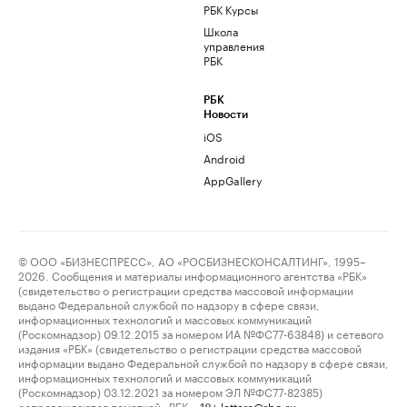
РБК Курсы
Школа
управления
РБК
РБК
Новости
iOS
Android
AppGallery
© ООО «БИЗНЕСПРЕСС», АО «РОСБИЗНЕСКОНСАЛТИНГ», 1995–
2026. Сообщения и материалы информационного агентства «РБК»
(свидетельство о регистрации средства массовой информации
выдано Федеральной службой по надзору в сфере связи,
информационных технологий и массовых коммуникаций
(Роскомнадзор) 09.12.2015 за номером ИА №ФС77-63848) и сетевого
издания «РБК» (свидетельство о регистрации средства массовой
информации выдано Федеральной службой по надзору в сфере связи,
информационных технологий и массовых коммуникаций
(Роскомнадзор) 03.12.2021 за номером ЭЛ №ФС77-82385)
сопровождаются пометкой «РБК».
letters@rbc.ru