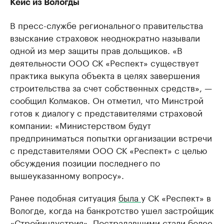
Кейс из Вологды
В пресс-службе регионального правительства
взыскание страховок неоднократно называли
одной из мер защиты прав дольщиков. «В
деятельности ООО СК «Респект» существует
практика выкупа объекта в целях завершения
строительства за счет собственных средств», —
сообщил Колмаков. Он отметил, что Минстрой
готов к диалогу с представителями страховой
компании: «Министерством будут
предприниматься попытки организации встречи
с представителями ООО СК «Респект» с целью
обсуждения позиции последнего по
вышеуказанному вопросу».
Ранее подобная ситуация
была
у СК «Респект» в
Вологде, когда на банкротство ушел застройщик
«Стройиндустрия». Пострадавшими стали более