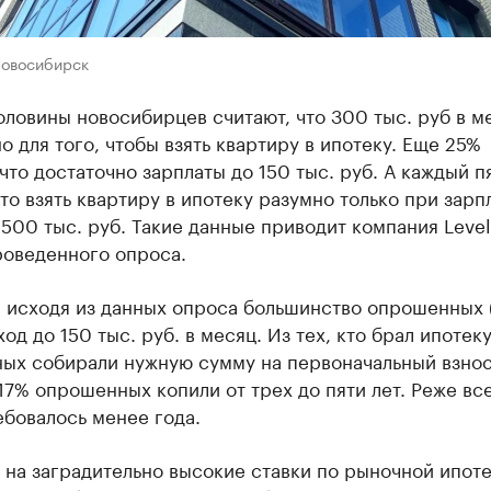
Новосибирск
ловины новосибирцев считают, что 300 тыс. руб в м
о для того, чтобы взять квартиру в ипотеку. Еще 25%
что достаточно зарплаты до 150 тыс. руб. А каждый п
что взять квартиру в ипотеку разумно только при зарп
500 тыс. руб. Такие данные приводит компания Level
роведенного опроса.
, исходя из данных опроса большинство опрошенных 
од до 150 тыс. руб. в месяц. Из тех, кто брал ипотек
ых собирали нужную сумму на первоначальный взно
 17% опрошенных копили от трех до пяти лет. Реже вс
ебовалось менее года.
на заградительно высокие ставки по рыночной ипоте