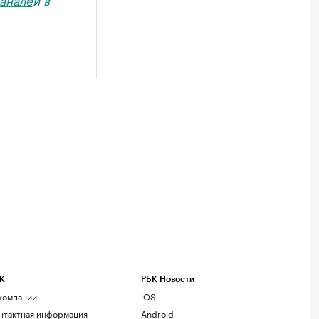
К
РБК Новости
компании
iOS
нтактная информация
Android