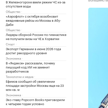
В Железногорске ввели режим ЧС из-за
отсутствия воды
Общество
«Аэрофлот» с октября возобновит
ежедневные рейсы из Москвы в Абу-
Даби
Общество
Лидеры сборной России по гимнастике
не получили визы на ЧЕ в Хорватии
Спорт
Экспорт Германии в июне 2026 года
достиг рекордного уровня
Экономика
В «Яндексе» рассказали, почему
пишущий код ИИ не заменит
разработчиков
Технологии и медиа
Ефимов сообщил об увеличении
площади застройки Москвы еще на 23
млн кв. м
Экономика
Экс-главу Popcorn Books приговорили
к четырем годам условно