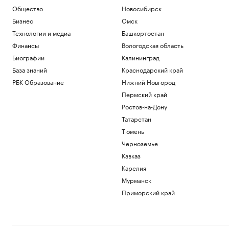
Общество
Новосибирск
Бизнес
Омск
Технологии и медиа
Башкортостан
Финансы
Вологодская область
Биографии
Калининград
База знаний
Краснодарский край
РБК Образование
Нижний Новгород
Пермский край
Ростов-на-Дону
Татарстан
Тюмень
Черноземье
Кавказ
Карелия
Мурманск
Приморский край