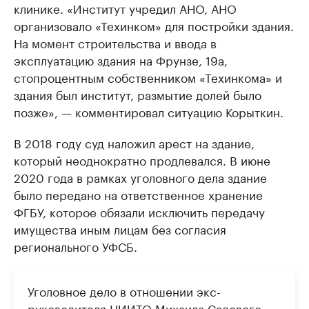
клинике. «Институт учредил АНО, АНО
организовало «Техинком» для постройки здания.
На момент строительства и ввода в
эксплуатацию здания на Фрунзе, 19а,
стопроцентным собственником «Техинкома» и
здания был институт, размытие долей было
позже», — комментировал ситуацию Корыткин.
В 2018 году суд наложил арест на здание,
который неоднократно продлевался. В июне
2020 года в рамках уголовного дела здание
было передано на ответственное хранение
ФГБУ, которое обязали исключить передачу
имущества иным лицам без согласия
регионального УФСБ.
Уголовное дело в отношении экс-
руководителя НИИТО Михаила Садового,