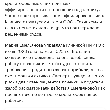
кредиторов, имеющих признаки
аффилированности по отношению к должнику».
Часть кредиторов являются аффилированными к
Клинике структурами: это и ООО «Техинком» и
ООО «ЛогистикМед», и др, что подтверждено
решениями судов.
Мария Емельянова управляла клиникой НИИТО с
июня 2023 года по май 2025-го. В стадии
конкурсного производства она возобновила
работу предприятия, чтобы удовлетворить
требования кредиторов за счет прибыли, а не за
счет продажи активов. Эксперты
увидели в этом
риски
для сотен пациентов клиники, а податели
жалоб рассматривали действия Емельяновой как
препятствие по контролю кредиторов над ее
работой.