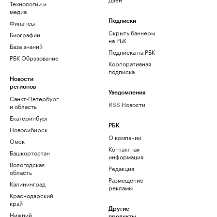
Технологии и
медиа
Финансы
Подписки
Скрыть баннеры
Биографии
на РБК
База знаний
Подписка на РБК
РБК Образование
Корпоративная
подписка
Новости
регионов
Уведомления
Санкт-Петербург
RSS Новости
и область
Екатеринбург
РБК
Новосибирск
О компании
Омск
Контактная
Башкортостан
информация
Вологодская
Редакция
область
Размещение
Калининград
рекламы
Краснодарский
край
Другие
Нижний
продукты