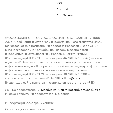
iOS
Android
AppGallery
© ООО «БИЗНЕСПРЕСС», АО «РОСБИЗНЕСКОНСАЛТИНГ», 1995–
2026. Сообщения и материалы информационного агентства «РБК»
(свидетельство о регистрации средства массовой информации
выдано Федеральной службой по надзору в сфере связи,
информационных технологий и массовых коммуникаций
(Роскомнадзор) 09.12.2015 за номером ИА №ФС77-63848) и сетевого
издания «РБК» (свидетельство о регистрации средства массовой
информации выдано Федеральной службой по надзору в сфере связи,
информационных технологий и массовых коммуникаций
(Роскомнадзор) 03.12.2021 за номером ЭЛ №ФС77-82385)
сопровождаются пометкой «РБК».
letters@rbc.ru
18+
Владельцем сайта является информационное агентство «РБК».
Данные предоставлены:
Мосбиржа
,
Санкт-Петербургская биржа
.
Индексы облигаций предоставлены Cbonds.
Информация об ограничениях
О соблюдении авторских прав