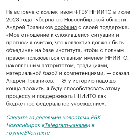
На встрече с коллективом ФГБУ ННИИТО в июле
2023 года губернатор Новосибирской области
Андрей Травников
сообщил
о своей поддержке.
«Мое отношение к сложившейся ситуации и
прогноз: я считаю, что коллектив должен быть
объединен на базе института, чтобы с полным
правом пользоваться славным именем ННИИТО,
накопленным авторитетом, традициями,
материальной базой и компетенциями, — сказал
Андрей Травников. — Эту историю надо до
конца прожить, я буду способствовать этому
процессу и поддерживать ННИИТО как
бюджетное федеральное учреждение».
Следите за деловыми новостями РБК
Новосибирск в
Telegram-канале
и в
группе
ВКонтакте