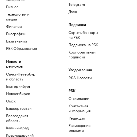
Telegram
Бизнес
Дзен
Технологии и
медиа
Финансы
Подписки
Скрыть баннеры
Биографии
на РБК
База знаний
Подписка на РБК
РБК Образование
Корпоративная
подписка
Новости
регионов
Уведомления
Санкт-Петербург
RSS Новости
и область
Екатеринбург
РБК
Новосибирск
О компании
Омск
Контактная
Башкортостан
информация
Вологодская
Редакция
область
Размещение
Калининград
рекламы
Краснодарский