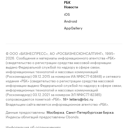
РБК
Новости
iOS
Android
AppGallery
© ООО «БИЗНЕСПРЕСС», АО «РОСБИЗНЕСКОНСАЛТИНГ», 1995–
2026. Сообщения и материалы информационного агентства «РБК»
(свидетельство о регистрации средства массовой информации
выдано Федеральной службой по надзору в сфере связи,
информационных технологий и массовых коммуникаций
(Роскомнадзор) 09.12.2015 за номером ИА №ФС77-63848) и сетевого
издания «РБК» (свидетельство о регистрации средства массовой
информации выдано Федеральной службой по надзору в сфере связи,
информационных технологий и массовых коммуникаций
(Роскомнадзор) 03.12.2021 за номером ЭЛ №ФС77-82385)
сопровождаются пометкой «РБК».
letters@rbc.ru
18+
Владельцем сайта является информационное агентство «РБК».
Данные предоставлены:
Мосбиржа
,
Санкт-Петербургская биржа
.
Индексы облигаций предоставлены Cbonds.
Информация об ограничениях