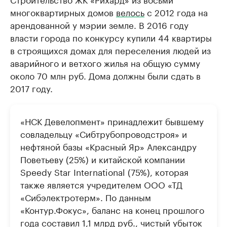
многоквартирных домов
велось
с 2012 года на
арендованной у мэрии земле. В 2016 году
власти города по конкурсу купили 44 квартиры
в строящихся домах для переселения людей из
аварийного и ветхого жилья на общую сумму
около 70 млн руб. Дома должны были сдать в
2017 году.
«НСК Девелопмент» принадлежит бывшему
совладельцу «Сибтрубопроводстроя» и
нефтяной базы «Красный Яр» Александру
Поветьеву (25%) и китайской компании
Speedу Star International (75%), которая
также является учредителем ООО «ТД
«Сибэлектротерм». По данным
«Контур.Фокус», баланс на конец прошлого
года составил 1,1 млрд руб., чистый убыток