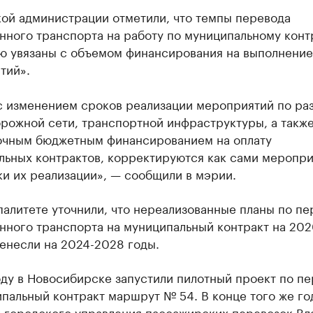
кой администрации отметили, что темпы перевода
нного транспорта на работу по муниципальному конт
ю увязаны с объемом финансирования на выполнение
тий».
 с изменением сроков реализации мероприятий по ра
рожной сети, транспортной инфраструктуры, а также
очным бюджетным финансированием на оплату
льных контрактов, корректируются как сами меропри
ки их реализации», — сообщили в мэрии.
алитете уточнили, что нереализованные планы по пе
нного транспорта на муниципальный контракт на 20
енесли на 2024-2028 годы.
ду в Новосибирске запустили пилотный проект по п
пальный контракт маршрут № 54. В конце того же го
к городского управления пассажирских перевозок В