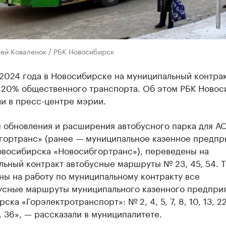
сей Коваленок / РБК Новосибирск
 2024 года в Новосибирске на муниципальный контра
 20% общественного транспорта. Об этом РБК Новос
и в пресс-центре мэрии.
м обновления и расширения автобусного парка для А
гортранс» (ранее — муниципальное казенное предпр
овосибирска «Новосибгортранс»), переведены на
льный контракт автобусные маршруты № 23, 45, 54. 
ны на работу по муниципальному контракту все
усные маршруты муниципального казенного предприя
ска «Горэлектротранспорт»: № 2, 4, 5, 7, 8, 10, 13, 22
5, 36», — рассказали в муниципалитете.