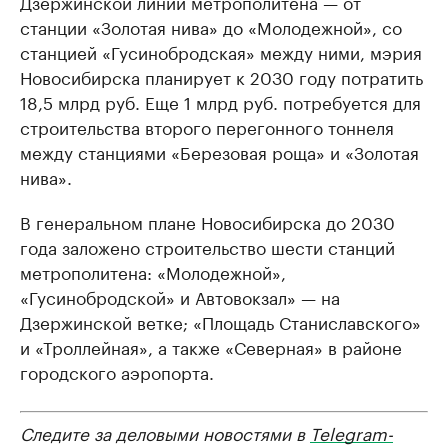
Дзержинской линии метрополитена — от
станции «Золотая нива» до «Молодежной», со
станцией «Гусинобродская» между ними, мэрия
Новосибирска планирует к 2030 году потратить
18,5 млрд руб. Еще 1 млрд руб. потребуется для
строительства второго перегонного тоннеля
между станциями «Березовая роща» и «Золотая
нива».
В генеральном плане Новосибирска до 2030
года заложено строительство шести станций
метрополитена: «Молодежной»,
«Гусинобродской» и Автовокзал» — на
Дзержинской ветке; «Площадь Станиславского»
и «Троллейная», а также «Северная» в районе
городского аэропорта.
Следите за деловыми новостями в
Telegram-