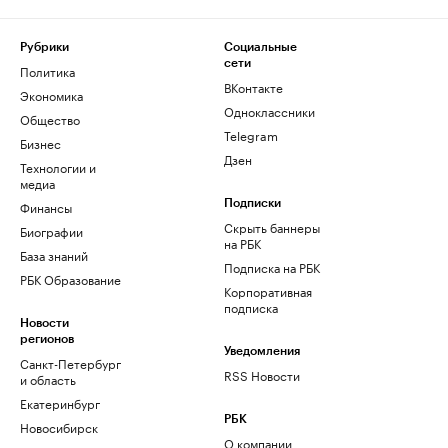
Рубрики
Социальные
сети
Политика
ВКонтакте
Экономика
Одноклассники
Общество
Telegram
Бизнес
Дзен
Технологии и
медиа
Финансы
Подписки
Скрыть баннеры
Биографии
на РБК
База знаний
Подписка на РБК
РБК Образование
Корпоративная
подписка
Новости
регионов
Уведомления
Санкт-Петербург
RSS Новости
и область
Екатеринбург
РБК
Новосибирск
О компании