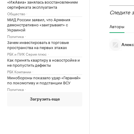
«ИжАвиа» занялась восстановлением
сертификата эксплуатанта
Следите 
Общество
МИД России заявил, что Армения
демонстративно «заигрывает» с
Авторы
Украиной
Политика
Зачем инвестировать в торговые
Алекс
пространства на первых этажах
РБК и ПИК Серия плюс
Как принять квартиру в новостройке и
не пропустить дефекты
РБК Компании
Минобороны показало удар «Гераней»
по локомотиву и подстанции ВСУ
Политика
Загрузить еще