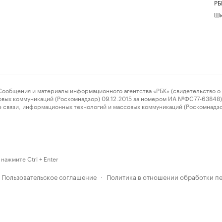
РБ
Шк
ения и материалы информационного агентства «РБК» (свидетельство о 
овых коммуникаций (Роскомнадзор) 09.12.2015 за номером ИА №ФС77-63848) 
 связи, информационных технологий и массовых коммуникаций (Роскомнадз
нажмите Ctrl + Enter
Пользовательское соглашение
Политика в отношении обработки п
·