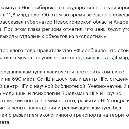
 кампуса Новосибирского государственного универс
 в 11,8 млрд руб. Об этом во время выездного совеща
 рассказал губернатор Новосибирской области Андре
. При этом глава региона отметил, что цены будут ут
выходы отдельных объектов из экспертизы».
прошлого года Правительство РФ сообщило, что сто
ьства кампуса госуниверситета
оценивалась в 7,4 млр
создания кампуса планируется построить комплекс
 на 690 мест, СУНЦ и досуговый центр НГУ, студен
 центр НГУ с научной библиотекой, Учебно-научный 
 медицины и психологии В.Зельмана НГУ и Научно-
тельский центр. Помимо этого, развитие НГУ подраз
ие зеленых насаждений и реализацию кампуса без
лей с развитием экологичного транспорта на террит
ета.