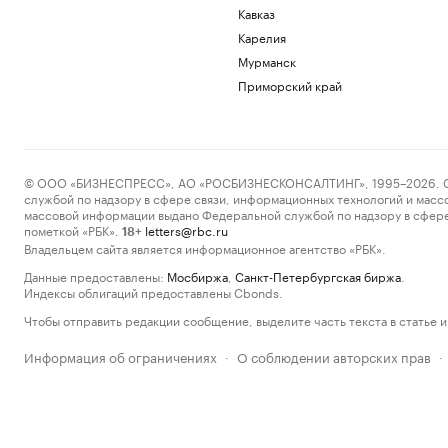
Кавказ
Карелия
Мурманск
Приморский край
© ООО «БИЗНЕСПРЕСС», АО «РОСБИЗНЕСКОНСАЛТИНГ», 1995–2026. Сообщ
службой по надзору в сфере связи, информационных технологий и масс
массовой информации выдано Федеральной службой по надзору в сфере
пометкой «РБК».
letters@rbc.ru
18+
Владельцем сайта является информационное агентство «РБК».
Данные предоставлены:
Мосбиржа
,
Санкт-Петербургская биржа
.
Индексы облигаций предоставлены Cbonds.
Чтобы отправить редакции сообщение, выделите часть текста в статье и 
Информация об ограничениях
О соблюдении авторских прав
·
·