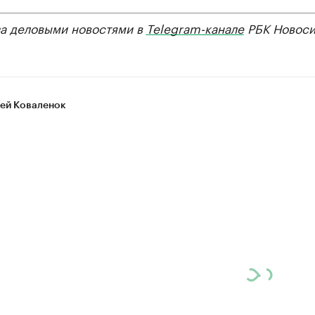
за деловыми новостями в
Telegram-канале
РБК Новоси
ей Коваленок