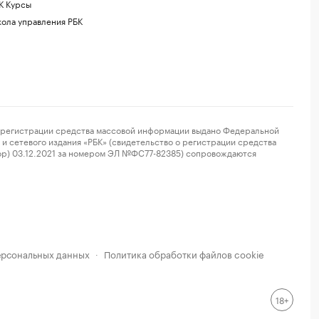
К Курсы
ола управления РБК
регистрации средства массовой информации выдано Федеральной
и сетевого издания «РБК» (свидетельство о регистрации средства
ор) 03.12.2021 за номером ЭЛ №ФС77-82385) сопровождаются
ерсональных данных
Политика обработки файлов cookie
·
18+