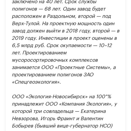
заключено на 40 лет. Срок службы
полигонов — 68 лет. Один завод будет
расположен в Раздольном, второй — под
Верх-Тулой. На проектную мощность один
завод должен выйти в 2018 году, второй — в
2019 году. Инвестиции в проект оценены в
6,5 млрд руб. Срок окупаемости — 10–12
лет. Проектированием
мусоросортировочных комплексов
занимается ООО «Проектные Системы», а
проектированием полигонов ЗАО
«Спецгеоэкология».
ООО «Экология-Новосибирск» на 100 %
принадлежит ООО «Компания Экология», у
которой три совладельца — Екатерина
Невзорова, Игорь Фраинт и Валентин
Бобырев (быв​ший вице-губернатор НСО)