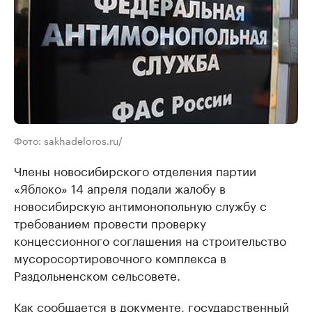
Фото: sakhadeloros.ru/
Члены новосибирского отделения партии
«Яблоко» 14 апреля подали жалобу в
новосибирскую антимонопольную службу с
требованием провести проверку
концессионного соглашения на строительство
мусоросортировочного комплекса в
Раздольненском сельсовете.
Как сообщается в документе, государственный