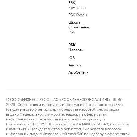
РБК
Компании
РБК Курсы
Школа
управления
РБК
РБК
Новости
iOS
Android
AppGallery
© ООО «БИЗНЕСПРЕСС», АО «РОСБИЗНЕСКОНСАЛТИНГ», 1995–
2026. Сообщения и материалы информационного агентства «РБК»
(свидетельство о регистрации средства массовой информации
выдано Федеральной службой по надзору в сфере связи,
информационных технологий и массовых коммуникаций
(Роскомнадзор) 09.12.2015 за номером ИА №ФС77-63848) и сетевого
издания «РБК» (свидетельство о регистрации средства массовой
информации выдано Федеральной службой по надзору в сфере связи,