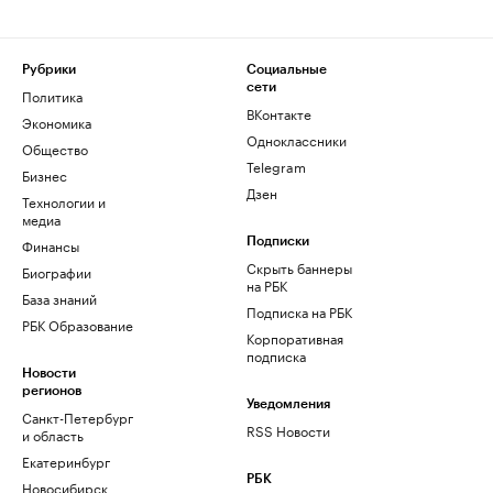
Рубрики
Социальные
сети
Политика
ВКонтакте
Экономика
Одноклассники
Общество
Telegram
Бизнес
Дзен
Технологии и
медиа
Финансы
Подписки
Скрыть баннеры
Биографии
на РБК
База знаний
Подписка на РБК
РБК Образование
Корпоративная
подписка
Новости
регионов
Уведомления
Санкт-Петербург
RSS Новости
и область
Екатеринбург
РБК
Новосибирск