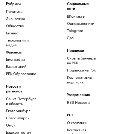
Рубрики
Социальные
сети
Политика
ВКонтакте
Экономика
Одноклассники
Общество
Telegram
Бизнес
Дзен
Технологии и
медиа
Финансы
Подписки
Скрыть баннеры
Биографии
на РБК
База знаний
Подписка на РБК
РБК Образование
Корпоративная
подписка
Новости
регионов
Уведомления
Санкт-Петербург
RSS Новости
и область
Екатеринбург
РБК
Новосибирск
О компании
Омск
Контактная
Башкортостан