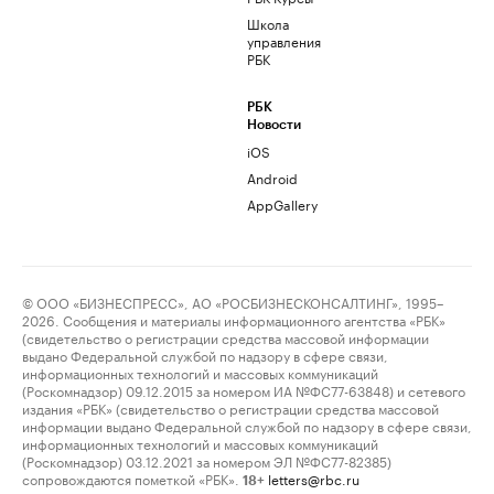
Школа
управления
РБК
РБК
Новости
iOS
Android
AppGallery
© ООО «БИЗНЕСПРЕСС», АО «РОСБИЗНЕСКОНСАЛТИНГ», 1995–
2026. Сообщения и материалы информационного агентства «РБК»
(свидетельство о регистрации средства массовой информации
выдано Федеральной службой по надзору в сфере связи,
информационных технологий и массовых коммуникаций
(Роскомнадзор) 09.12.2015 за номером ИА №ФС77-63848) и сетевого
издания «РБК» (свидетельство о регистрации средства массовой
информации выдано Федеральной службой по надзору в сфере связи,
информационных технологий и массовых коммуникаций
(Роскомнадзор) 03.12.2021 за номером ЭЛ №ФС77-82385)
сопровождаются пометкой «РБК».
letters@rbc.ru
18+