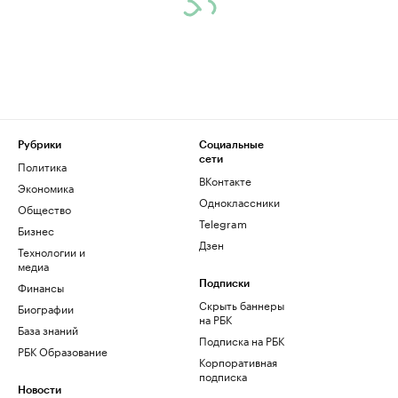
Рубрики
Социальные
сети
Политика
ВКонтакте
Экономика
Одноклассники
Общество
Telegram
Бизнес
Дзен
Технологии и
медиа
Финансы
Подписки
Скрыть баннеры
Биографии
на РБК
База знаний
Подписка на РБК
РБК Образование
Корпоративная
подписка
Новости