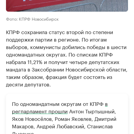
Фото: КПРФ Новосибирск
КПРФ сохранила статус второй по степени
поддержки партии в регионе. По итогам
выборов, коммунисты добились победы в шести
одномандатных округах. По спискам КПРФ
набрала 11,21% и получит четыре депутатских
мандата в Заксобрании Новосибирской области,
таким образом, фракция будет состоять из
десяти депутатов.
По одномандатным округам от КПРФ
в
регпарламент прошли
Антон Тыртышный,
Яков Новосёлов, Роман Яковлев, Дмитрий
Макаров, Андрей Любавский, Станислав
Лысенко.