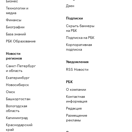
Бизнес
Дзен
Технологии и
медиа
Финансы
Подписки
Скрыть баннеры
Биографии
на РБК
База знаний
Подписка на РБК
РБК Образование
Корпоративная
подписка
Новости
регионов
Уведомления
Санкт-Петербург
RSS Новости
и область
Екатеринбург
РБК
Новосибирск
О компании
Омск
Контактная
Башкортостан
информация
Вологодская
Редакция
область
Размещение
Калининград
рекламы
Краснодарский
край