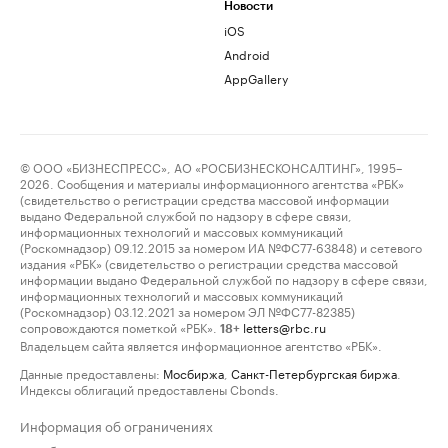
Новости
iOS
Android
AppGallery
© ООО «БИЗНЕСПРЕСС», АО «РОСБИЗНЕСКОНСАЛТИНГ», 1995–
2026. Сообщения и материалы информационного агентства «РБК»
(свидетельство о регистрации средства массовой информации
выдано Федеральной службой по надзору в сфере связи,
информационных технологий и массовых коммуникаций
(Роскомнадзор) 09.12.2015 за номером ИА №ФС77-63848) и сетевого
издания «РБК» (свидетельство о регистрации средства массовой
информации выдано Федеральной службой по надзору в сфере связи,
информационных технологий и массовых коммуникаций
(Роскомнадзор) 03.12.2021 за номером ЭЛ №ФС77-82385)
сопровождаются пометкой «РБК».
letters@rbc.ru
18+
Владельцем сайта является информационное агентство «РБК».
Данные предоставлены:
Мосбиржа
,
Санкт-Петербургская биржа
.
Индексы облигаций предоставлены Cbonds.
Информация об ограничениях