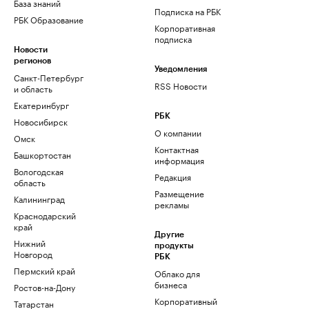
База знаний
Подписка на РБК
РБК Образование
Корпоративная
подписка
Новости
регионов
Уведомления
Санкт-Петербург
RSS Новости
и область
Екатеринбург
РБК
Новосибирск
О компании
Омск
Контактная
Башкортостан
информация
Вологодская
Редакция
область
Размещение
Калининград
рекламы
Краснодарский
край
Другие
Нижний
продукты
Новгород
РБК
Пермский край
Облако для
бизнеса
Ростов-на-Дону
Корпоративный
Татарстан