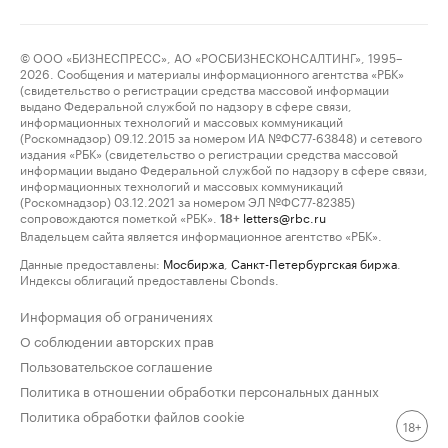
© ООО «БИЗНЕСПРЕСС», АО «РОСБИЗНЕСКОНСАЛТИНГ», 1995–
2026. Сообщения и материалы информационного агентства «РБК»
(свидетельство о регистрации средства массовой информации
выдано Федеральной службой по надзору в сфере связи,
информационных технологий и массовых коммуникаций
(Роскомнадзор) 09.12.2015 за номером ИА №ФС77-63848) и сетевого
издания «РБК» (свидетельство о регистрации средства массовой
информации выдано Федеральной службой по надзору в сфере связи,
информационных технологий и массовых коммуникаций
(Роскомнадзор) 03.12.2021 за номером ЭЛ №ФС77-82385)
сопровождаются пометкой «РБК».
letters@rbc.ru
18+
Владельцем сайта является информационное агентство «РБК».
Данные предоставлены:
Мосбиржа
,
Санкт-Петербургская биржа
.
Индексы облигаций предоставлены Cbonds.
Информация об ограничениях
О соблюдении авторских прав
Пользовательское соглашение
Политика в отношении обработки персональных данных
Политика обработки файлов cookie
18+