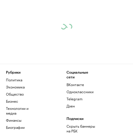
Рубрики
Социальные
сети
Политика
ВКонтакте
Экономика
Одноклассники
Общество
Telegram
Бизнес
Дзен
Технологии и
медиа
Финансы
Подписки
Скрыть баннеры
Биографии
на РБК