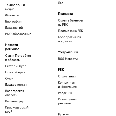
Дзен
Технологии и
медиа
Финансы
Подписки
Скрыть баннеры
Биографии
на РБК
База знаний
Подписка на РБК
РБК Образование
Корпоративная
подписка
Новости
регионов
Уведомления
Санкт-Петербург
RSS Новости
и область
Екатеринбург
РБК
Новосибирск
О компании
Омск
Контактная
Башкортостан
информация
Вологодская
Редакция
область
Размещение
Калининград
рекламы
Краснодарский
край
Другие