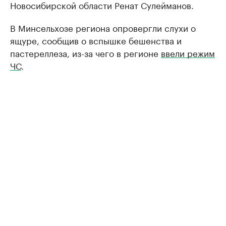
Новосибирской области Ренат Сулейманов.
В Минсельхозе региона опровергли слухи о
ящуре, сообщив о вспышке бешенства и
пастереллеза, из-за чего в регионе
ввели режим
ЧС
.