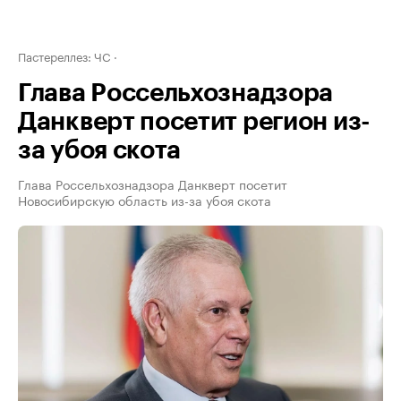
Пастереллез: ЧС
Глава Россельхознадзора
Данкверт посетит регион из-
за убоя скота
Глава Россельхознадзора Данкверт посетит
Новосибирскую область из-за убоя скота