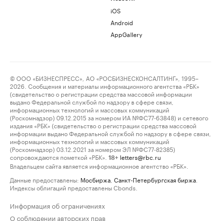
iOS
Android
AppGallery
© ООО «БИЗНЕСПРЕСС», АО «РОСБИЗНЕСКОНСАЛТИНГ», 1995–
2026. Сообщения и материалы информационного агентства «РБК»
(свидетельство о регистрации средства массовой информации
выдано Федеральной службой по надзору в сфере связи,
информационных технологий и массовых коммуникаций
(Роскомнадзор) 09.12.2015 за номером ИА №ФС77-63848) и сетевого
издания «РБК» (свидетельство о регистрации средства массовой
информации выдано Федеральной службой по надзору в сфере связи,
информационных технологий и массовых коммуникаций
(Роскомнадзор) 03.12.2021 за номером ЭЛ №ФС77-82385)
сопровождаются пометкой «РБК».
letters@rbc.ru
18+
Владельцем сайта является информационное агентство «РБК».
Данные предоставлены:
Мосбиржа
,
Санкт-Петербургская биржа
.
Индексы облигаций предоставлены Cbonds.
Информация об ограничениях
О соблюдении авторских прав