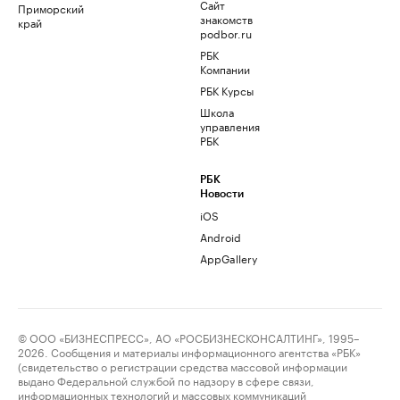
Сайт
Приморский
знакомств
край
podbor.ru
РБК
Компании
РБК Курсы
Школа
управления
РБК
РБК
Новости
iOS
Android
AppGallery
© ООО «БИЗНЕСПРЕСС», АО «РОСБИЗНЕСКОНСАЛТИНГ», 1995–
2026. Сообщения и материалы информационного агентства «РБК»
(свидетельство о регистрации средства массовой информации
выдано Федеральной службой по надзору в сфере связи,
информационных технологий и массовых коммуникаций