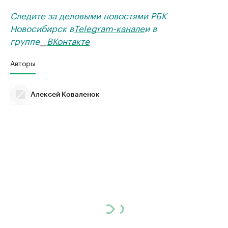
Следите за деловыми новостями РБК
Новосибирск в
Telegram-канале
и в
группе
__
ВКонтакте
Авторы
Алексей Коваленок