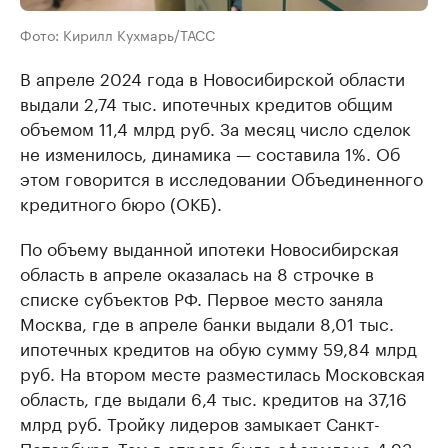
Фото: Кирилл Кухмарь/ТАСС
В апреле 2024 года в Новосибирской области
выдали 2,74 тыс. ипотечных кредитов общим
объемом 11,4 млрд руб. За месяц число сделок
не изменилось, динамика — составила 1%. Об
этом говорится в исследовании Объединенного
кредитного бюро (ОКБ).
По объему выданной ипотеки Новосибирская
область в апреле оказалась на 8 строчке в
списке субъектов РФ. Первое место заняла
Москва, где в апреле банки выдали 8,01 тыс.
ипотечных кредитов на обую сумму 59,84 млрд
руб. На втором месте разместилась Московская
область, где выдали 6,4 тыс. кредитов на 37,16
млрд руб. Тройку лидеров замыкает Санкт-
Петербург. Там в апреле было оформлено 4,93