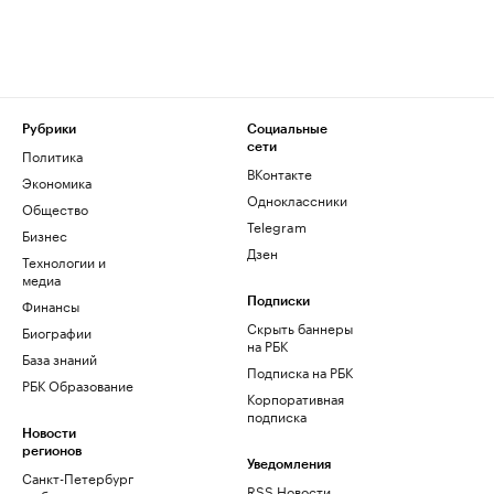
Рубрики
Социальные
сети
Политика
ВКонтакте
Экономика
Одноклассники
Общество
Telegram
Бизнес
Дзен
Технологии и
медиа
Финансы
Подписки
Скрыть баннеры
Биографии
на РБК
База знаний
Подписка на РБК
РБК Образование
Корпоративная
подписка
Новости
регионов
Уведомления
Санкт-Петербург
RSS Новости