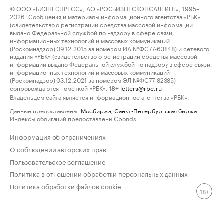
© ООО «БИЗНЕСПРЕСС», АО «РОСБИЗНЕСКОНСАЛТИНГ», 1995–
2026. Сообщения и материалы информационного агентства «РБК»
(свидетельство о регистрации средства массовой информации
выдано Федеральной службой по надзору в сфере связи,
информационных технологий и массовых коммуникаций
(Роскомнадзор) 09.12.2015 за номером ИА №ФС77-63848) и сетевого
издания «РБК» (свидетельство о регистрации средства массовой
информации выдано Федеральной службой по надзору в сфере связи,
информационных технологий и массовых коммуникаций
(Роскомнадзор) 03.12.2021 за номером ЭЛ №ФС77-82385)
сопровождаются пометкой «РБК».
letters@rbc.ru
18+
Владельцем сайта является информационное агентство «РБК».
Данные предоставлены:
Мосбиржа
,
Санкт-Петербургская биржа
.
Индексы облигаций предоставлены Cbonds.
Информация об ограничениях
О соблюдении авторских прав
Пользовательское соглашение
Политика в отношении обработки персональных данных
Политика обработки файлов cookie
18+