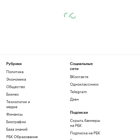
Рубрики
Социальные
сети
Политика
ВКонтакте
Экономика
Одноклассники
Общество
Telegram
Бизнес
Дзен
Технологии и
медиа
Финансы
Подписки
Скрыть баннеры
Биографии
на РБК
База знаний
Подписка на РБК
РБК Образование
Корпоративная