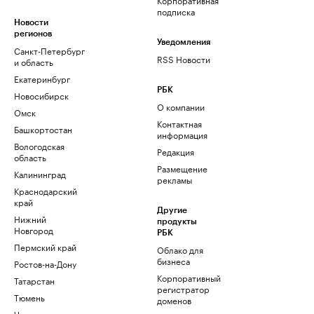
подписка
Новости
регионов
Уведомления
Санкт-Петербург
RSS Новости
и область
Екатеринбург
РБК
Новосибирск
О компании
Омск
Контактная
Башкортостан
информация
Вологодская
Редакция
область
Размещение
Калининград
рекламы
Краснодарский
край
Другие
Нижний
продукты
Новгород
РБК
Пермский край
Облако для
бизнеса
Ростов-на-Дону
Корпоративный
Татарстан
регистратор
Тюмень
доменов
Черноземье