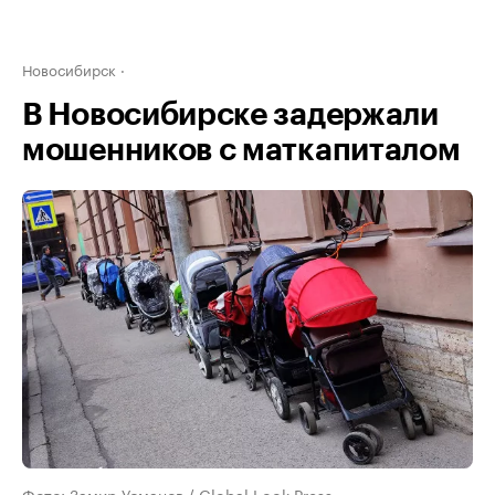
Новосибирск
В Новосибирске задержали
мошенников с маткапиталом
Фото: Замир Усманов / Global Look Press