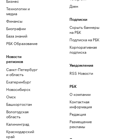
Бизнес
Дзен
Технологии и
медиа
Финансы
Подписки
Скрыть баннеры
Биографии
на РБК
База знаний
Подписка на РБК
РБК Образование
Корпоративная
подписка
Новости
регионов
Уведомления
Санкт-Петербург
RSS Новости
и область
Екатеринбург
РБК
Новосибирск
О компании
Омск
Контактная
Башкортостан
информация
Вологодская
Редакция
область
Размещение
Калининград
рекламы
Краснодарский
край