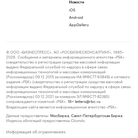
Новости
iOS
Android
AppGallery
© ООО «БИЗНЕСПРЕСС», АО «РОСБИЗНЕСКОНСАЛТИНГ», 1995–
2026. Сообщения и материалы информационного агентства «РБК»
(свидетельство о регистрации средства массовой информации
выдано Федеральной службой по надзору в сфере связи,
информационных технологий и массовых коммуникаций
(Роскомнадзор) 09.12.2015 за номером ИА №ФС77-63848) и сетевого
издания «РБК» (свидетельство о регистрации средства массовой
информации выдано Федеральной службой по надзору в сфере связи,
информационных технологий и массовых коммуникаций
(Роскомнадзор) 03.12.2021 за номером ЭЛ №ФС77-82385)
сопровождаются пометкой «РБК».
letters@rbc.ru
18+
Владельцем сайта является информационное агентство «РБК».
Данные предоставлены:
Мосбиржа
,
Санкт-Петербургская биржа
.
Индексы облигаций предоставлены Cbonds.
Информация об ограничениях