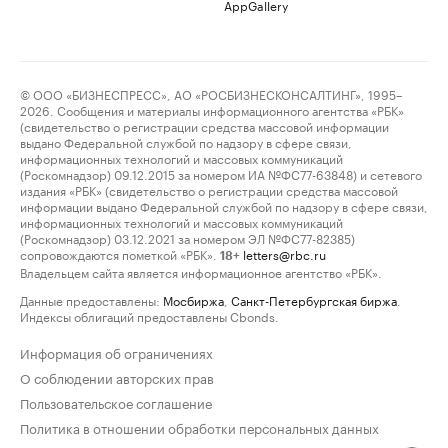
AppGallery
© ООО «БИЗНЕСПРЕСС», АО «РОСБИЗНЕСКОНСАЛТИНГ», 1995–
2026. Сообщения и материалы информационного агентства «РБК»
(свидетельство о регистрации средства массовой информации
выдано Федеральной службой по надзору в сфере связи,
информационных технологий и массовых коммуникаций
(Роскомнадзор) 09.12.2015 за номером ИА №ФС77-63848) и сетевого
издания «РБК» (свидетельство о регистрации средства массовой
информации выдано Федеральной службой по надзору в сфере связи,
информационных технологий и массовых коммуникаций
(Роскомнадзор) 03.12.2021 за номером ЭЛ №ФС77-82385)
сопровождаются пометкой «РБК».
letters@rbc.ru
18+
Владельцем сайта является информационное агентство «РБК».
Данные предоставлены:
Мосбиржа
,
Санкт-Петербургская биржа
.
Индексы облигаций предоставлены Cbonds.
Информация об ограничениях
О соблюдении авторских прав
Пользовательское соглашение
Политика в отношении обработки персональных данных