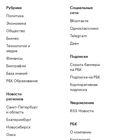
Рубрики
Социальные
сети
Политика
ВКонтакте
Экономика
Одноклассники
Общество
Telegram
Бизнес
Дзен
Технологии и
медиа
Финансы
Подписки
Скрыть баннеры
Биографии
на РБК
База знаний
Подписка на РБК
РБК Образование
Корпоративная
подписка
Новости
регионов
Уведомления
Санкт-Петербург
RSS Новости
и область
Екатеринбург
РБК
Новосибирск
О компании
Омск
Контактная