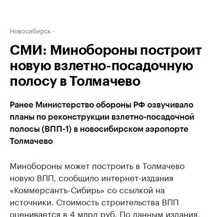
Новосибирск
СМИ: Минобороны построит
новую взлетно-посадочную
полосу в Толмачево
Ранее Министерство обороны РФ озвучивало
планы по реконструкции взлетно-посадочной
полосы (ВПП-1) в новосибирском аэропорте
Толмачево
Минобороны может построить в Толмачево
новую ВПП, сообщило интернет-издания
«Коммерсантъ-Сибирь» со ссылкой на
источники. Стоимость строительства ВПП
оценивается в 4 млрд руб. По данным издания,