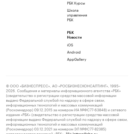
РБК Курсы
Школа
управления
РБК
РБК
Новости
iOS
Android
AppGallery
© ООО «БИЗНЕСПРЕСС», АО «РОСБИЗНЕСКОНСАЛТИНГ», 1995–
2026. Сообщения и материалы информационного агентства «РБК»
(свидетельство о регистрации средства массовой информации
выдано Федеральной службой по надзору в сфере связи,
информационных технологий и массовых коммуникаций
(Роскомнадзор) 09.12.2015 за номером ИА №ФС77-63848) и сетевого
издания «РБК» (свидетельство о регистрации средства массовой
информации выдано Федеральной службой по надзору в сфере связи,
информационных технологий и массовых коммуникаций
(Роскомнадзор) 03.12.2021 за номером ЭЛ №ФС77-82385)
сопровождаются пометкой «РБК».
letters@rbc.ru