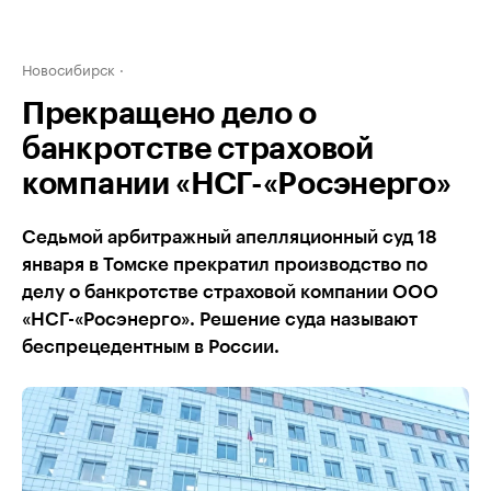
Новосибирск
Прекращено дело о
банкротстве страховой
компании «НСГ-«Росэнерго»
Седьмой арбитражный апелляционный суд 18
января в Томске прекратил производство по
делу о банкротстве страховой компании ООО
«НСГ-«Росэнерго». Решение суда называют
беспрецедентным в России.