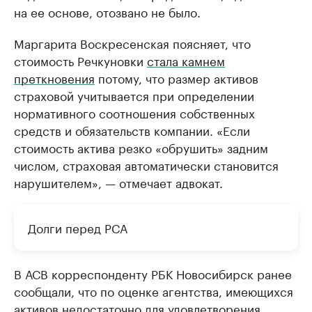
на ее основе, отозвано не было.
Маргарита Воскресенская поясняет, что
стоимость Речкуновки
стала камнем
преткновения
потому, что размер активов
страховой учитывается при определении
нормативного соотношения собственных
средств и обязательств компании. «Если
стоимость актива резко «обрушить» задним
числом, страховая автоматически становится
нарушителем», — отмечает адвокат.
Долги перед РСА
В АСВ корреспонденту РБК Новосибирск ранее
сообщали, что по оценке агентства, имеющихся
активов недостаточно для удовлетворения