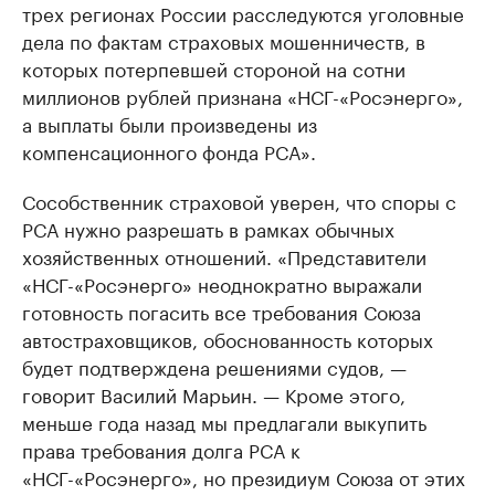
трех регионах России расследуются уголовные
дела по фактам страховых мошенничеств, в
которых потерпевшей стороной на сотни
миллионов рублей признана «НСГ-«Росэнерго»,
а выплаты были произведены из
компенсационного фонда РСА».
Сособственник страховой уверен, что споры с
РСА нужно разрешать в рамках обычных
хозяйственных отношений. «Представители
«НСГ-«Росэнерго» неоднократно выражали
готовность погасить все требования Союза
автостраховщиков, обоснованность которых
будет подтверждена решениями судов, —
говорит Василий Марьин. — Кроме этого,
меньше года назад мы предлагали выкупить
права требования долга РСА к
«НСГ-«Росэнерго», но президиум Союза от этих