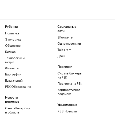
Рубрики
Социальные
сети
Политика
ВКонтакте
Экономика
Одноклассники
Общество
Telegram
Бизнес
Дзен
Технологии и
медиа
Финансы
Подписки
Скрыть баннеры
Биографии
на РБК
База знаний
Подписка на РБК
РБК Образование
Корпоративная
подписка
Новости
регионов
Уведомления
Санкт-Петербург
RSS Новости
и область