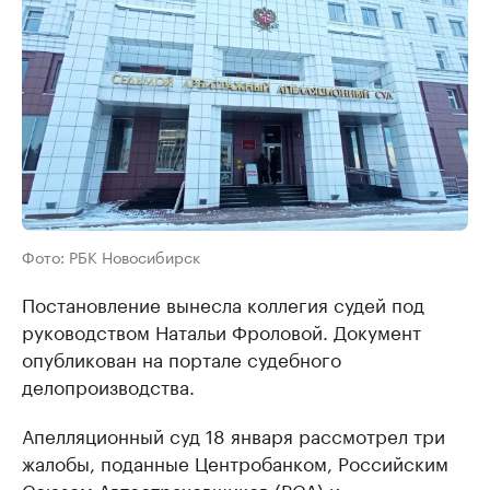
Фото: РБК Новосибирск
Постановление вынесла коллегия судей под
руководством Натальи Фроловой. Документ
опубликован на портале судебного
делопроизводства.
Апелляционный суд 18 января рассмотрел три
жалобы, поданные Центробанком, Российским
Союзом Автостраховщиков (РСА) и