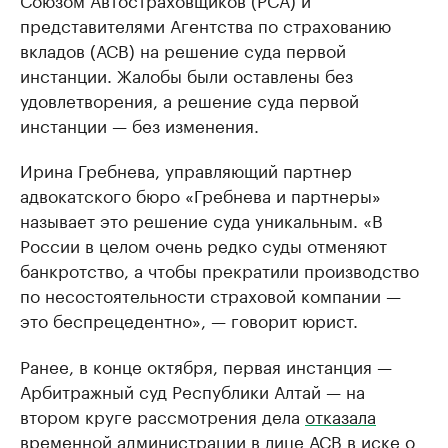
представителями Агентства по страхованию
вкладов (АСВ) на решение суда первой
инстанции. Жалобы были оставлены без
удовлетворения, а решение суда первой
инстанции — без изменения.
Ирина Гребнева, управляющий партнер
адвокатского бюро «Гребнева и партнеры»
называет это решение суда уникальным. «В
России в целом очень редко суды отменяют
банкротство, а чтобы прекратили производство
по несостоятельности страховой компании —
это беспрецедентно», — говорит юрист.
Ранее, в конце октября, первая инстанция —
Арбитражный суд Республики Алтай — на
втором круге рассмотрения дела
отказала
временной администрации
в лице АСВ в иске о