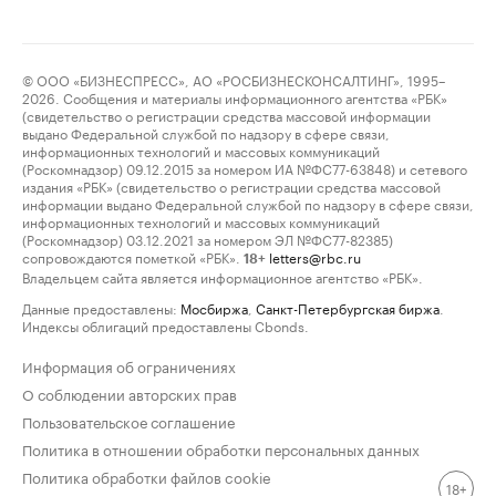
© ООО «БИЗНЕСПРЕСС», АО «РОСБИЗНЕСКОНСАЛТИНГ», 1995–
2026. Сообщения и материалы информационного агентства «РБК»
(свидетельство о регистрации средства массовой информации
выдано Федеральной службой по надзору в сфере связи,
информационных технологий и массовых коммуникаций
(Роскомнадзор) 09.12.2015 за номером ИА №ФС77-63848) и сетевого
издания «РБК» (свидетельство о регистрации средства массовой
информации выдано Федеральной службой по надзору в сфере связи,
информационных технологий и массовых коммуникаций
(Роскомнадзор) 03.12.2021 за номером ЭЛ №ФС77-82385)
сопровождаются пометкой «РБК».
letters@rbc.ru
18+
Владельцем сайта является информационное агентство «РБК».
Данные предоставлены:
Мосбиржа
,
Санкт-Петербургская биржа
.
Индексы облигаций предоставлены Cbonds.
Информация об ограничениях
О соблюдении авторских прав
Пользовательское соглашение
Политика в отношении обработки персональных данных
Политика обработки файлов cookie
18+