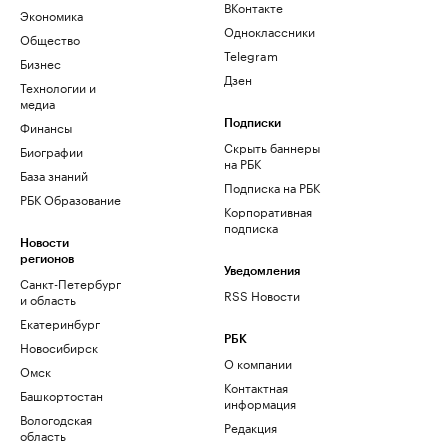
ВКонтакте
Экономика
Одноклассники
Общество
Telegram
Бизнес
Дзен
Технологии и
медиа
Финансы
Подписки
Скрыть баннеры
Биографии
на РБК
База знаний
Подписка на РБК
РБК Образование
Корпоративная
подписка
Новости
регионов
Уведомления
Санкт-Петербург
RSS Новости
и область
Екатеринбург
РБК
Новосибирск
О компании
Омск
Контактная
Башкортостан
информация
Вологодская
Редакция
область