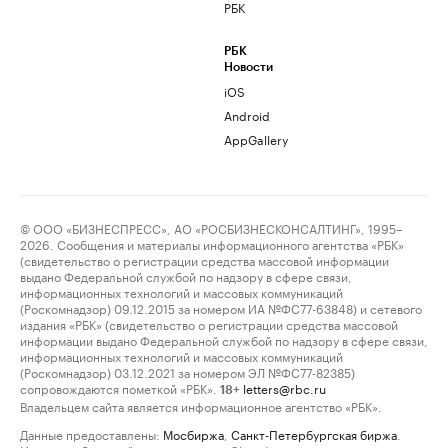
РБК
РБК
Новости
iOS
Android
AppGallery
© ООО «БИЗНЕСПРЕСС», АО «РОСБИЗНЕСКОНСАЛТИНГ», 1995–
2026. Сообщения и материалы информационного агентства «РБК»
(свидетельство о регистрации средства массовой информации
выдано Федеральной службой по надзору в сфере связи,
информационных технологий и массовых коммуникаций
(Роскомнадзор) 09.12.2015 за номером ИА №ФС77-63848) и сетевого
издания «РБК» (свидетельство о регистрации средства массовой
информации выдано Федеральной службой по надзору в сфере связи,
информационных технологий и массовых коммуникаций
(Роскомнадзор) 03.12.2021 за номером ЭЛ №ФС77-82385)
сопровождаются пометкой «РБК».
letters@rbc.ru
18+
Владельцем сайта является информационное агентство «РБК».
Данные предоставлены:
Мосбиржа
,
Санкт-Петербургская биржа
.