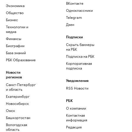
ВКонтакте
Экономика
Одноклассники
Общество
Telegram
Бизнес
Дзен
Технологии и
медиа
Финансы
Подписки
Скрыть баннеры
Биографии
на РБК
База знаний
Подписка на РБК
РБК Образование
Корпоративная
подписка
Новости
регионов
Уведомления
Санкт-Петербург
RSS Новости
и область
Екатеринбург
РБК
Новосибирск
О компании
Омск
Контактная
Башкортостан
информация
Вологодская
Редакция
область