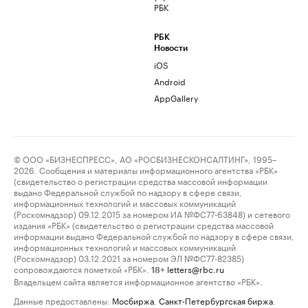
РБК
РБК
Новости
iOS
Android
AppGallery
© ООО «БИЗНЕСПРЕСС», АО «РОСБИЗНЕСКОНСАЛТИНГ», 1995–
2026. Сообщения и материалы информационного агентства «РБК»
(свидетельство о регистрации средства массовой информации
выдано Федеральной службой по надзору в сфере связи,
информационных технологий и массовых коммуникаций
(Роскомнадзор) 09.12.2015 за номером ИА №ФС77-63848) и сетевого
издания «РБК» (свидетельство о регистрации средства массовой
информации выдано Федеральной службой по надзору в сфере связи,
информационных технологий и массовых коммуникаций
(Роскомнадзор) 03.12.2021 за номером ЭЛ №ФС77-82385)
сопровождаются пометкой «РБК».
letters@rbc.ru
18+
Владельцем сайта является информационное агентство «РБК».
Данные предоставлены:
Мосбиржа
,
Санкт-Петербургская биржа
.