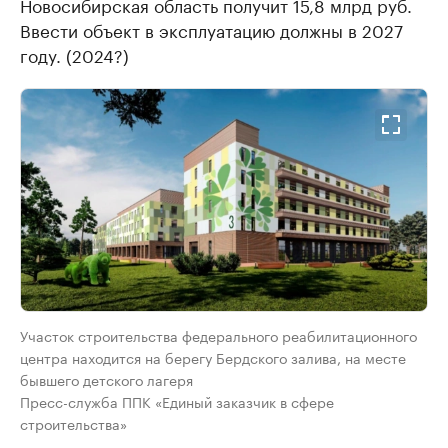
Новосибирская область получит 15,8 млрд руб.
Ввести объект в эксплуатацию должны в 2027
году. (2024?)
Участок строительства федерального реабилитационного
центра находится на берегу Бердского залива, на месте
бывшего детского лагеря
Пресс-служба ППК «Единый заказчик в сфере
строительства»