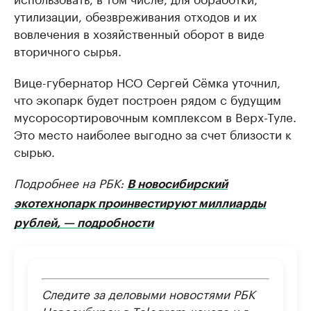
утилизации, обезвреживания отходов и их
вовлечения в хозяйственный оборот в виде
вторичного сырья.
Вице-губернатор НСО Сергей Сёмка уточнил,
что экопарк будет построен рядом с будущим
мусоросортировочным комплексом в Верх-Туле.
Это место наиболее выгодно за счет близости к
сырью.
Подробнее на РБК:
В новосибирский
экотехнопарк проинвестируют миллиарды
рублей, — подробности
Следите за деловыми новостями РБК
Новосибирск в
Telegram-канале
и в