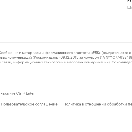
Шк
ения и материалы информационного агентства «РБК» (свидетельство о 
овых коммуникаций (Роскомнадзор) 09.12.2015 за номером ИА №ФС77-63848) 
 связи, информационных технологий и массовых коммуникаций (Роскомнадз
нажмите Ctrl + Enter
Пользовательское соглашение
Политика в отношении обработки п
·