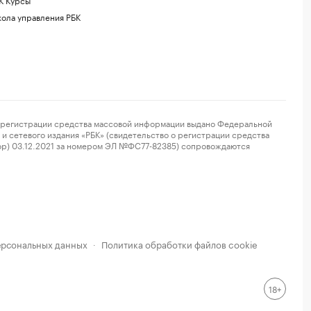
ола управления РБК
регистрации средства массовой информации выдано Федеральной
и сетевого издания «РБК» (свидетельство о регистрации средства
ор) 03.12.2021 за номером ЭЛ №ФС77-82385) сопровождаются
ерсональных данных
Политика обработки файлов cookie
·
18+