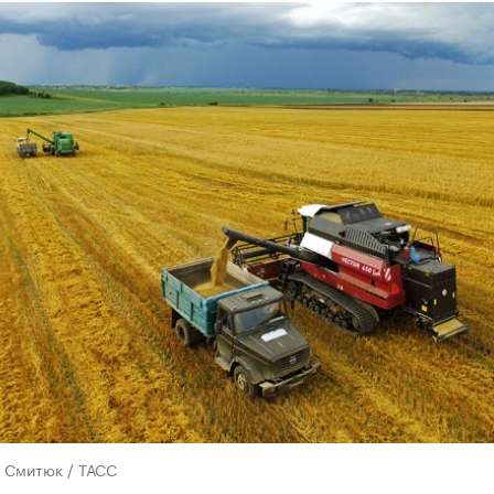
 Смитюк / ТАСС