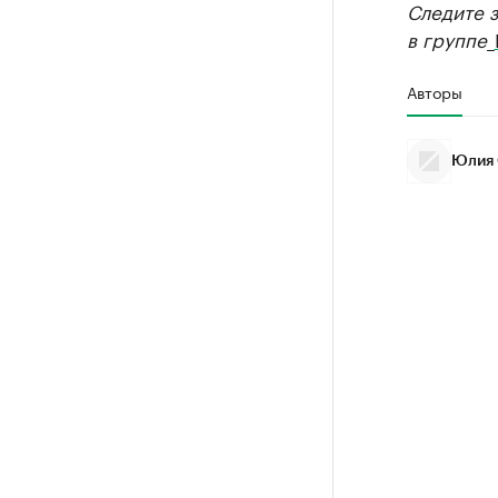
Следите 
в группе
_
Авторы
Юлия 