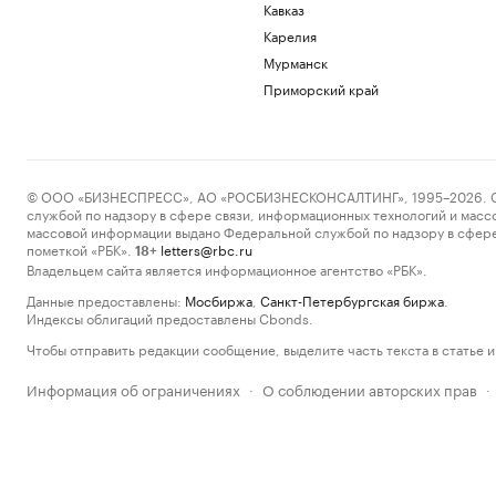
Кавказ
Карелия
Мурманск
Приморский край
© ООО «БИЗНЕСПРЕСС», АО «РОСБИЗНЕСКОНСАЛТИНГ», 1995–2026. Сообщ
службой по надзору в сфере связи, информационных технологий и масс
массовой информации выдано Федеральной службой по надзору в сфере
пометкой «РБК».
letters@rbc.ru
18+
Владельцем сайта является информационное агентство «РБК».
Данные предоставлены:
Мосбиржа
,
Санкт-Петербургская биржа
.
Индексы облигаций предоставлены Cbonds.
Чтобы отправить редакции сообщение, выделите часть текста в статье и 
Информация об ограничениях
О соблюдении авторских прав
·
·