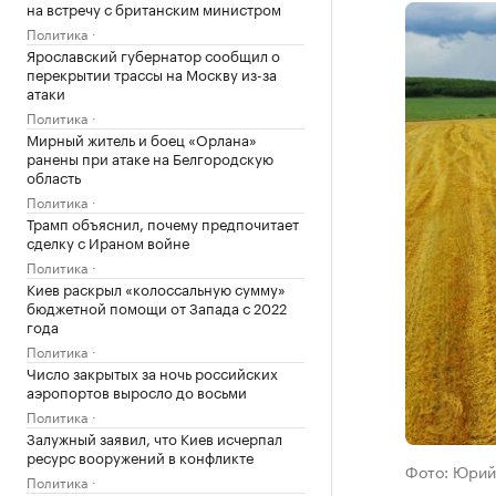
на встречу с британским министром
Политика
Ярославский губернатор сообщил о
перекрытии трассы на Москву из-за
атаки
Политика
Мирный житель и боец «Орлана»
ранены при атаке на Белгородскую
область
Политика
Трамп объяснил, почему предпочитает
сделку с Ираном войне
Политика
Киев раскрыл «колоссальную сумму»
бюджетной помощи от Запада с 2022
года
Политика
Число закрытых за ночь российских
аэропортов выросло до восьми
Политика
Залужный заявил, что Киев исчерпал
ресурс вооружений в конфликте
Фото: Юрий
Политика