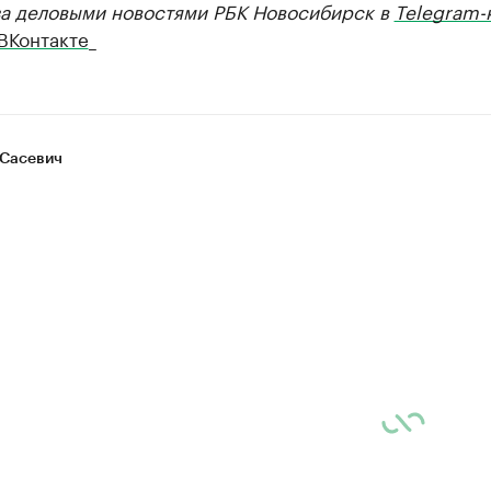
за деловыми новостями РБК Новосибирск в
Telegram-
ВКонтакте
_
Сасевич