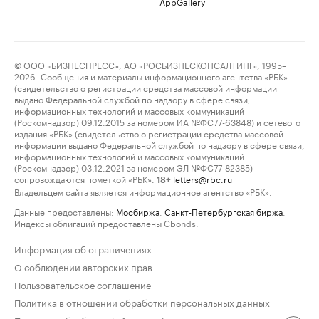
AppGallery
© ООО «БИЗНЕСПРЕСС», АО «РОСБИЗНЕСКОНСАЛТИНГ», 1995–
2026. Сообщения и материалы информационного агентства «РБК»
(свидетельство о регистрации средства массовой информации
выдано Федеральной службой по надзору в сфере связи,
информационных технологий и массовых коммуникаций
(Роскомнадзор) 09.12.2015 за номером ИА №ФС77-63848) и сетевого
издания «РБК» (свидетельство о регистрации средства массовой
информации выдано Федеральной службой по надзору в сфере связи,
информационных технологий и массовых коммуникаций
(Роскомнадзор) 03.12.2021 за номером ЭЛ №ФС77-82385)
сопровождаются пометкой «РБК».
letters@rbc.ru
18+
Владельцем сайта является информационное агентство «РБК».
Данные предоставлены:
Мосбиржа
,
Санкт-Петербургская биржа
.
Индексы облигаций предоставлены Cbonds.
Информация об ограничениях
О соблюдении авторских прав
Пользовательское соглашение
Политика в отношении обработки персональных данных