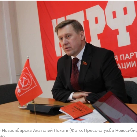
 Новосибирска Анатолий Локоть (Фото: Пресс-служба Новосиби
Ф)