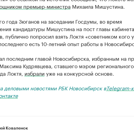
ощником премьер-министра
Михаила Мишустина.
го года Зюганов на заседании Госдумы, во время
ения кандидатуры Мишустина на пост главы кабинет
, публично попросил взять Локтя «советником кого у
 последнего есть 10-летний опыт работы в Новосибирс
тал последним главой Новосибирска, избранным на п
 Максима Кудрявцева, ставшего мэром регионального
да Локтя,
избрали
уже на конкурсной основе.
за деловыми новостями РБК Новосибирск в
Telegram-к
онтакте
ей Коваленок