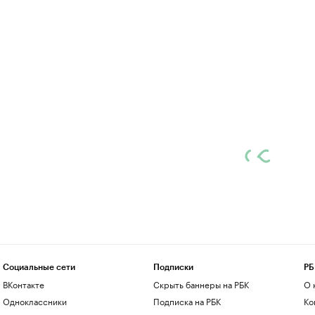
Социальные сети
Подписки
РБ
ВКонтакте
Скрыть баннеры на РБК
О 
Одноклассники
Подписка на РБК
Ко