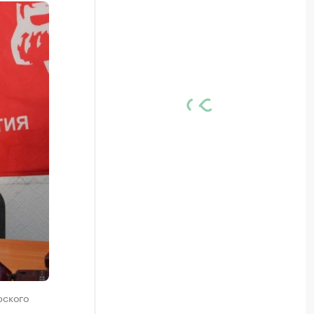
рского