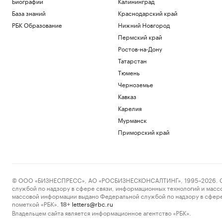
Биографии
Калининград
База знаний
Краснодарский край
РБК Образование
Нижний Новгород
Пермский край
Ростов-на-Дону
Татарстан
Тюмень
Черноземье
Кавказ
Карелия
Мурманск
Приморский край
© ООО «БИЗНЕСПРЕСС», АО «РОСБИЗНЕСКОНСАЛТИНГ», 1995–2026. Сообщ
службой по надзору в сфере связи, информационных технологий и масс
массовой информации выдано Федеральной службой по надзору в сфере
пометкой «РБК».
letters@rbc.ru
18+
Владельцем сайта является информационное агентство «РБК».