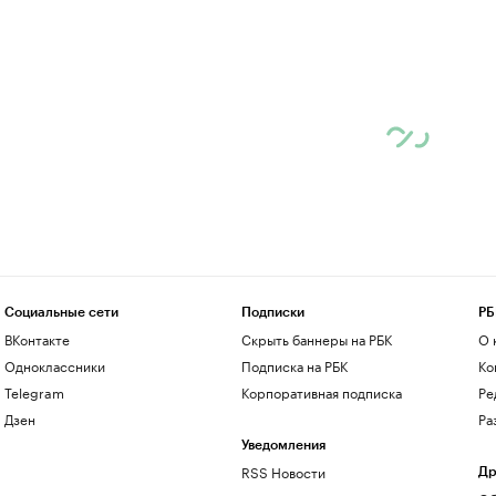
Социальные сети
Подписки
РБ
ВКонтакте
Скрыть баннеры на РБК
О 
Одноклассники
Подписка на РБК
Ко
Telegram
Корпоративная подписка
Ре
Дзен
Ра
Уведомления
RSS Новости
Др