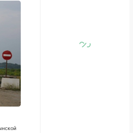
ынской