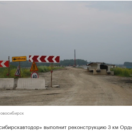
Новосибирск
сибирскавтодор» выполнит реконструкцию 3 км Орд