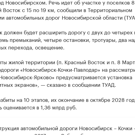
д Новосибирском. Речь идет об участке у поселков 
 Восток с 15 по 19 км, сообщили в Территориальном
ии автомобильных дорог Новосибирской области (ТУА
 должен будет расширить дорогу с двух до четырех 
емь премыканий, четыре остановки, тротуары, два н
ых перехода, освещение.
ты жилой территории (п. Красный Восток и п. 8 Март
одороги «Новосибирск-Кочки-Павлодар» на рассматр
«Новосибирск-Ярково» предусматривается установка
тных экранов», — сказано в сообщении ТУАД.
збиты на 10 этапов, их окончание в октябре 2028 год
 оценивается в 1,36 млрд руб.
трукция автомобильной дороги Новосибирск – Кочки 