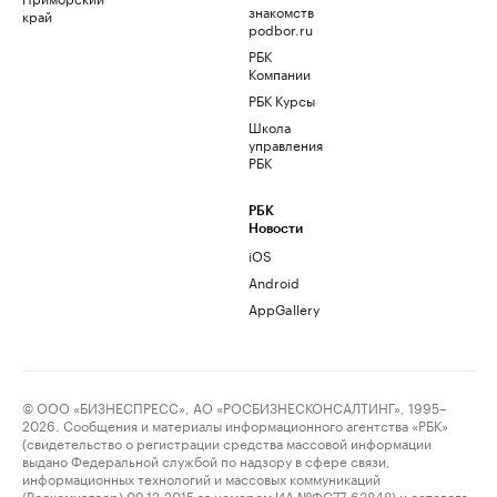
знакомств
край
podbor.ru
РБК
Компании
РБК Курсы
Школа
управления
РБК
РБК
Новости
iOS
Android
AppGallery
© ООО «БИЗНЕСПРЕСС», АО «РОСБИЗНЕСКОНСАЛТИНГ», 1995–
2026. Сообщения и материалы информационного агентства «РБК»
(свидетельство о регистрации средства массовой информации
выдано Федеральной службой по надзору в сфере связи,
информационных технологий и массовых коммуникаций
(Роскомнадзор) 09.12.2015 за номером ИА №ФС77-63848) и сетевого