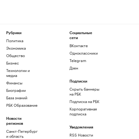
Рубрики
Социальные
сети
Политика
ВКонтакте
Экономика
Одноклассники
Общество
Telegram
Бизнес
Дзен
Технологии и
медиа
Финансы
Подписки
Скрыть баннеры
Биографии
на РБК
База знаний
Подписка на РБК
РБК Образование
Корпоративная
подписка
Новости
регионов
Уведомления
Санкт-Петербург
RSS Новости
и область