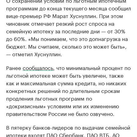
О сохранении условий по льготным ипотечным
программам до конца текущего месяца сообщил
вице-премьер РФ Марат Хуснуллин. При этом
чиновник отмечает резкий рост спроса на
семейную ипотеку за последние дни — от 30%
до 60%. «Мы понимаем, что это допнагрузка на
бюджет. Мы считаем, сколько это может быть»,
— отметил Хуснуллин.
Ранее
сообщалось
, что минимальный процент по
льготной ипотеке может быть увеличен, также
как и максимальная сумма кредита, но никаких
конкретных решений по длительным срокам
продления льготных программ по
«докризисным» условиям или их изменению
правительством России не было озвучено.
В пятерку банков-лидеров по выдачам семейной
ипотеки входят ПАО Сбербанк, ПАО ВТБ, АО