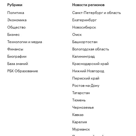
Рубрики
Новости регионов
Политика
Санкт-Петербург и область
Экономика
Екатеринбург
Общество
Новосибирск
Бизнес
Омск
Технологии и медиа
Башкортостан
Финансы
Вологодская область
Биографии
Калининград
База знаний
Краснодарский край
РБК Образование
Нижний Новгород
Пермский край
Ростов-на-Дону
Татарстан
Тюмень
Черноземье
Кавказ
Карелия
Мурманск
Приморский край