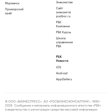
Знакомства
Мурманск
Сайт
Приморский
знакомств
край
podbor.ru
РБК
Компании
РБК Курсы
Школа
управления
РБК
РБК
Новости
iOS
Android
AppGallery
© ООО «БИЗНЕСПРЕСС», АО «РОСБИЗНЕСКОНСАЛТИНГ», 1995–
2026. Сообщения и материалы информационного агентства «РБК»
(свидетельство о регистрации средства массовой информации