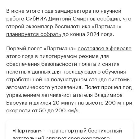
В июне этого года замдиректора по научной
работе СибНИА Дмитрий Смирнов сообщил, что
второй экземпляр беспилотника «Партизан»
планируется собрать
до конца 2024 года.
Первый полет «Партизана»
состоялся в феврале
этого года в пилотируемом режиме для
обеспечения безопасности полета и снятия
полетных данных для последующего обучения
отработанной на полунатурном стенде системы
автоматического управления. Полет прошел под
управлением летчика-испытателя Владимира
Барсука и длился 20 минут на высоте 200 м при
скорости от 50 до 200 км/ч.
«Партизан» — транспортный беспилотный
летательный аппарат сверхкороткого