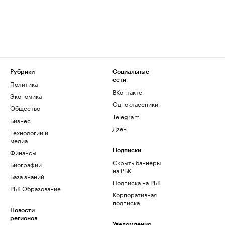
Рубрики
Социальные
сети
Политика
ВКонтакте
Экономика
Одноклассники
Общество
Telegram
Бизнес
Дзен
Технологии и
медиа
Финансы
Подписки
Скрыть баннеры
Биографии
на РБК
База знаний
Подписка на РБК
РБК Образование
Корпоративная
подписка
Новости
регионов
Уведомления