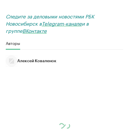
Следите за деловыми новостями РБК
Новосибирск в
Telegram-канале
и в
группе
ВКонтакте
Авторы
Алексей Коваленок