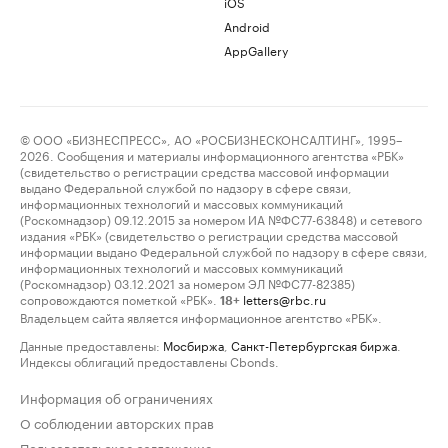
iOS
Android
AppGallery
© ООО «БИЗНЕСПРЕСС», АО «РОСБИЗНЕСКОНСАЛТИНГ», 1995–
2026. Сообщения и материалы информационного агентства «РБК»
(свидетельство о регистрации средства массовой информации
выдано Федеральной службой по надзору в сфере связи,
информационных технологий и массовых коммуникаций
(Роскомнадзор) 09.12.2015 за номером ИА №ФС77-63848) и сетевого
издания «РБК» (свидетельство о регистрации средства массовой
информации выдано Федеральной службой по надзору в сфере связи,
информационных технологий и массовых коммуникаций
(Роскомнадзор) 03.12.2021 за номером ЭЛ №ФС77-82385)
сопровождаются пометкой «РБК».
letters@rbc.ru
18+
Владельцем сайта является информационное агентство «РБК».
Данные предоставлены:
Мосбиржа
,
Санкт-Петербургская биржа
.
Индексы облигаций предоставлены Cbonds.
Информация об ограничениях
О соблюдении авторских прав
Пользовательское соглашение