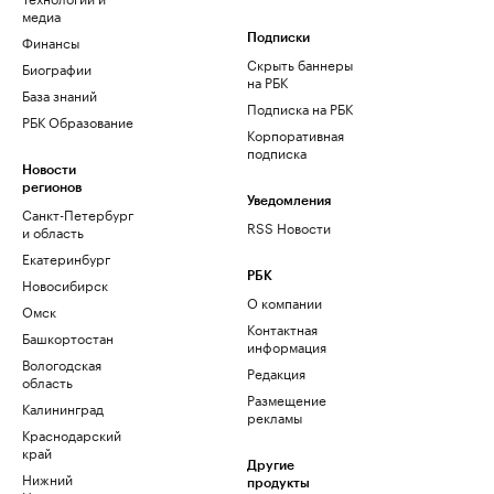
медиа
Финансы
Подписки
Скрыть баннеры
Биографии
на РБК
База знаний
Подписка на РБК
РБК Образование
Корпоративная
подписка
Новости
регионов
Уведомления
Санкт-Петербург
RSS Новости
и область
Екатеринбург
РБК
Новосибирск
О компании
Омск
Контактная
Башкортостан
информация
Вологодская
Редакция
область
Размещение
Калининград
рекламы
Краснодарский
край
Другие
Нижний
продукты