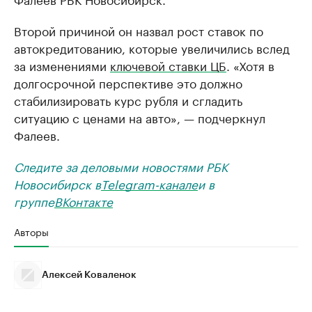
Второй причиной он назвал рост ставок по
автокредитованию, которые увеличились вслед
за изменениями
ключевой ставки ЦБ
. «Хотя в
долгосрочной перспективе это должно
стабилизировать курс рубля и сгладить
ситуацию с ценами на авто», — подчеркнул
Фалеев.
Следите за деловыми новостями РБК
Новосибирск в
Telegram-канале
и в
группе
ВКонтакте
Авторы
Алексей Коваленок