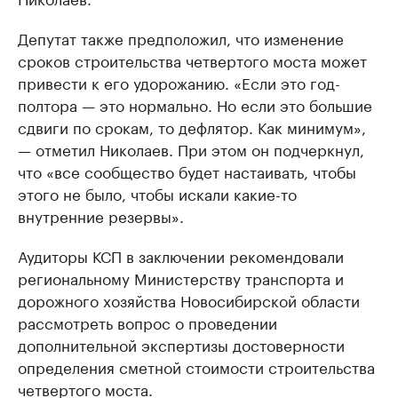
Депутат также предположил, что изменение
сроков строительства четвертого моста может
привести к его удорожанию. «Если это год-
полтора — это нормально. Но если это большие
сдвиги по срокам, то дефлятор. Как минимум»,
— отметил Николаев. При этом он подчеркнул,
что «все сообщество будет настаивать, чтобы
этого не было, чтобы искали какие-то
внутренние резервы».
Аудиторы КСП в заключении рекомендовали
региональному ​Министерству транспорта и
дорожного хозяйства Новосибирской области
рассмотреть вопрос о проведении
дополнительной экспертизы достоверности
определения сметной стоимости строительства
четвертого моста.