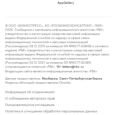
AppGallery
© ООО «БИЗНЕСПРЕСС», АО «РОСБИЗНЕСКОНСАЛТИНГ», 1995–
2026. Сообщения и материалы информационного агентства «РБК»
(свидетельство о регистрации средства массовой информации
выдано Федеральной службой по надзору в сфере связи,
информационных технологий и массовых коммуникаций
(Роскомнадзор) 09.12.2015 за номером ИА №ФС77-63848) и сетевого
издания «РБК» (свидетельство о регистрации средства массовой
информации выдано Федеральной службой по надзору в сфере связи,
информационных технологий и массовых коммуникаций
(Роскомнадзор) 03.12.2021 за номером ЭЛ №ФС77-82385)
сопровождаются пометкой «РБК».
letters@rbc.ru
18+
Владельцем сайта является информационное агентство «РБК».
Данные предоставлены:
Мосбиржа
,
Санкт-Петербургская биржа
.
Индексы облигаций предоставлены Cbonds.
Информация об ограничениях
О соблюдении авторских прав
Пользовательское соглашение
Политика в отношении обработки персональных данных