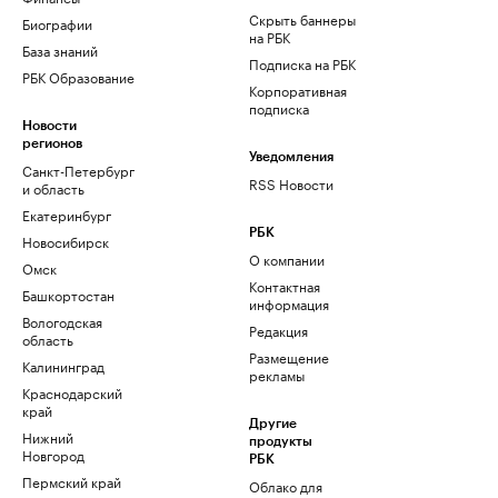
Скрыть баннеры
Биографии
на РБК
База знаний
Подписка на РБК
РБК Образование
Корпоративная
подписка
Новости
регионов
Уведомления
Санкт-Петербург
RSS Новости
и область
Екатеринбург
РБК
Новосибирск
О компании
Омск
Контактная
Башкортостан
информация
Вологодская
Редакция
область
Размещение
Калининград
рекламы
Краснодарский
край
Другие
Нижний
продукты
Новгород
РБК
Пермский край
Облако для