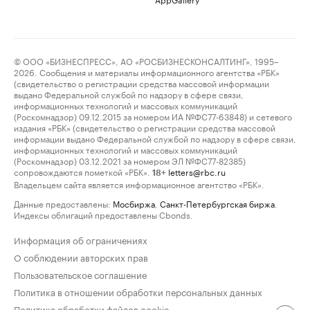
© ООО «БИЗНЕСПРЕСС», АО «РОСБИЗНЕСКОНСАЛТИНГ», 1995–
2026. Сообщения и материалы информационного агентства «РБК»
(свидетельство о регистрации средства массовой информации
выдано Федеральной службой по надзору в сфере связи,
информационных технологий и массовых коммуникаций
(Роскомнадзор) 09.12.2015 за номером ИА №ФС77-63848) и сетевого
издания «РБК» (свидетельство о регистрации средства массовой
информации выдано Федеральной службой по надзору в сфере связи,
информационных технологий и массовых коммуникаций
(Роскомнадзор) 03.12.2021 за номером ЭЛ №ФС77-82385)
сопровождаются пометкой «РБК».
letters@rbc.ru
18+
Владельцем сайта является информационное агентство «РБК».
Данные предоставлены:
Мосбиржа
,
Санкт-Петербургская биржа
.
Индексы облигаций предоставлены Cbonds.
Информация об ограничениях
О соблюдении авторских прав
Пользовательское соглашение
Политика в отношении обработки персональных данных
Политика обработки файлов cookie