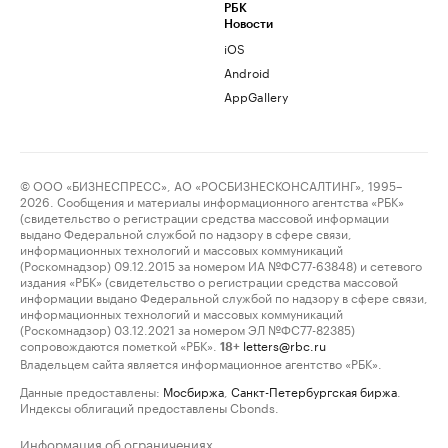
РБК
Новости
iOS
Android
AppGallery
© ООО «БИЗНЕСПРЕСС», АО «РОСБИЗНЕСКОНСАЛТИНГ», 1995–
2026. Сообщения и материалы информационного агентства «РБК»
(свидетельство о регистрации средства массовой информации
выдано Федеральной службой по надзору в сфере связи,
информационных технологий и массовых коммуникаций
(Роскомнадзор) 09.12.2015 за номером ИА №ФС77-63848) и сетевого
издания «РБК» (свидетельство о регистрации средства массовой
информации выдано Федеральной службой по надзору в сфере связи,
информационных технологий и массовых коммуникаций
(Роскомнадзор) 03.12.2021 за номером ЭЛ №ФС77-82385)
сопровождаются пометкой «РБК».
letters@rbc.ru
18+
Владельцем сайта является информационное агентство «РБК».
Данные предоставлены:
Мосбиржа
,
Санкт-Петербургская биржа
.
Индексы облигаций предоставлены Cbonds.
Информация об ограничениях