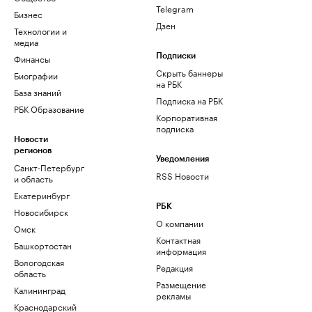
Telegram
Бизнес
Дзен
Технологии и
медиа
Финансы
Подписки
Скрыть баннеры
Биографии
на РБК
База знаний
Подписка на РБК
РБК Образование
Корпоративная
подписка
Новости
регионов
Уведомления
Санкт-Петербург
RSS Новости
и область
Екатеринбург
РБК
Новосибирск
О компании
Омск
Контактная
Башкортостан
информация
Вологодская
Редакция
область
Размещение
Калининград
рекламы
Краснодарский