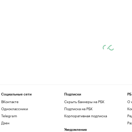
Социальные сети
Подписки
РБ
ВКонтакте
Скрыть баннеры на РБК
О 
Одноклассники
Подписка на РБК
Ко
Telegram
Корпоративная подписка
Ре
Дзен
Ра
Уведомления