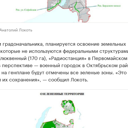
Анатолий Локоть
м градоначальника, планируется освоение земельных
 которые не используются федеральными структурами
люквенный (170 га), «Радиостанция» в Первомайском
 в перспективе — военный городок в Октябрьском рай
е на генплане будут отмечены все зеленые зоны. «Это
 их сохранения», — сообщил Локоть.