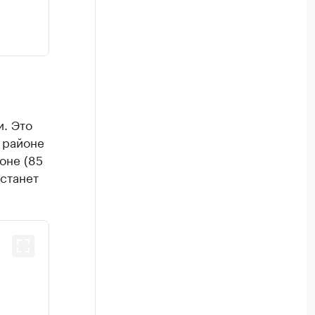
. Это
 районе
оне (85
 станет