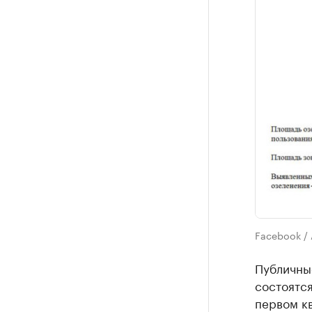
Facebook / 
Публичны
состоятся
первом кв