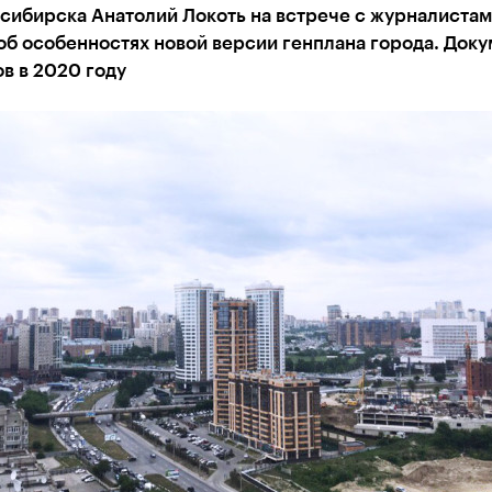
сибирска Анатолий Локоть на встрече с журналиста
б особенностях новой версии генплана города. Доку
ов в 2020 году