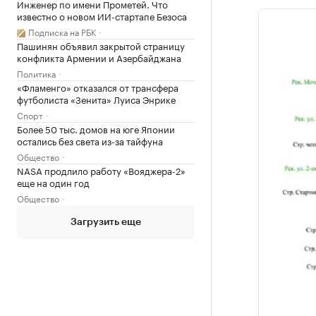
Инженер по имени Прометей. Что
известно о новом ИИ-стартапе Безоса
Подписка на РБК
Пашинян объявил закрытой страницу
конфликта Армении и Азербайджана
Политика
«Фламенго» отказался от трансфера
футболиста «Зенита» Луиса Энрике
Спорт
Более 50 тыс. домов на юге Японии
остались без света из-за тайфуна
Общество
NASA продлило работу «Вояджера-2»
еще на один год
Общество
Загрузить еще