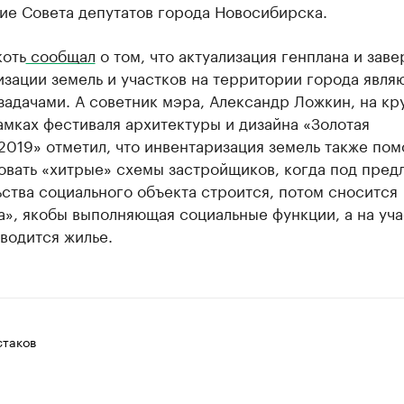
ие Совета депутатов города Новосибирска.
коть
сообщал
о том, что актуализация генплана и зав
зации земель и участков на территории города явля
адачами. А советник мэра, Александр Ложкин, на кр
амках фестиваля архитектуры и дизайна «Золотая
2019» отметил, что инвентаризация земель также по
овать «хитрые» схемы застройщиков, когда под пред
ства социального объекта строится, потом сносится
», якобы выполняющая социальные функции, а на уча
водится жилье.
таков