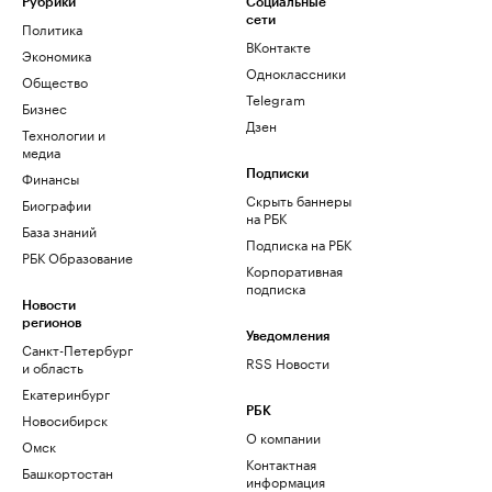
Рубрики
Социальные
сети
Политика
ВКонтакте
Экономика
Одноклассники
Общество
Telegram
Бизнес
Дзен
Технологии и
медиа
Финансы
Подписки
Скрыть баннеры
Биографии
на РБК
База знаний
Подписка на РБК
РБК Образование
Корпоративная
подписка
Новости
регионов
Уведомления
Санкт-Петербург
RSS Новости
и область
Екатеринбург
РБК
Новосибирск
О компании
Омск
Контактная
Башкортостан
информация