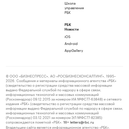
Школа
управления
РБК
РБК
Новости
iOS
Android
AppGallery
© ООО «БИЗНЕСПРЕСС», АО «РОСБИЗНЕСКОНСАЛТИНГ», 1995–
2026. Сообщения и материалы информационного агентства «РБК»
(свидетельство о регистрации средства массовой информации
выдано Федеральной службой по надзору в сфере связи,
информационных технологий и массовых коммуникаций
(Роскомнадзор) 09.12.2015 за номером ИА №ФС77-63848) и сетевого
издания «РБК» (свидетельство о регистрации средства массовой
информации выдано Федеральной службой по надзору в сфере связи,
информационных технологий и массовых коммуникаций
(Роскомнадзор) 03.12.2021 за номером ЭЛ №ФС77-82385)
сопровождаются пометкой «РБК».
letters@rbc.ru
18+
Владельцем сайта является информационное агентство «РБК».