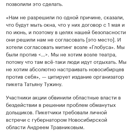
позволили это сделать.
«Нам не разрешили по одной причине, сказали,
что будут мыть окна, что у них договор с 1 мая и
по июнь, и поэтому в целях нашей безопасности
они решили нам не согласовать [это место]. И
хотели согласовать митинг возле «Глобуса». Мы
были против <…>. Мы не хотим возле театра,
потому что там всё-таки люди идут отдыхать. Мы
не хотим абсолютно настраивать новосибирцев
против себя», — цитирует издание организатор
пикета Татьяну Тужину.
Участники акции обвинили областные власти в
бездействии в решении проблем обманутых
дольщиков. Пикетчики требовали личной
встречи с губернатором Новосибирской
области Андреем Травниковым.