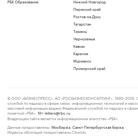
РБК Образование
Нижний Новгород
Пермский край
Ростов-на-Дону
Татарстан
Тюмень
Черноземье
Кавказ
Карелия
Мурманск
Приморский край
© ООО «БИЗНЕСПРЕСС», АО «РОСБИЗНЕСКОНСАЛТИНГ», 1995–2026. Сообщ
службой по надзору в сфере связи, информационных технологий и масс
массовой информации выдано Федеральной службой по надзору в сфере
пометкой «РБК».
letters@rbc.ru
18+
Владельцем сайта является информационное агентство «РБК».
Данные предоставлены:
Мосбиржа
,
Санкт-Петербургская биржа
.
Индексы облигаций предоставлены Cbonds.