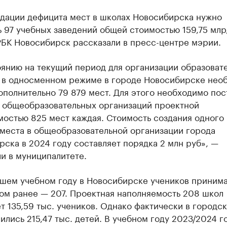
идации дефицита мест в школах Новосибирска нужно
 97 учебных заведений общей стоимостью 159,75 млр
РБК Новосибирск рассказали в пресс-центре мэрии.
оянию на текущий период для организации образоват
 в односменном режиме в городе Новосибирске нео
ополнительно 79 879 мест. Для этого необходимо пос
й общеобразовательных организаций проектной
мостью 825 мест каждая. Стоимость создания одного
 места в общеобразовательной организации города
ска в 2024 году составляет порядка 2 млн руб», —
и в муниципалитете.
шем учебном году в Новосибирске учеников приним
дом ранее — 207. Проектная наполняемость 208 школ
т 135,59 тыс. учеников. Однако фактически в городс
ились 215,47 тыс. детей. В учебном году 2023/2024 г