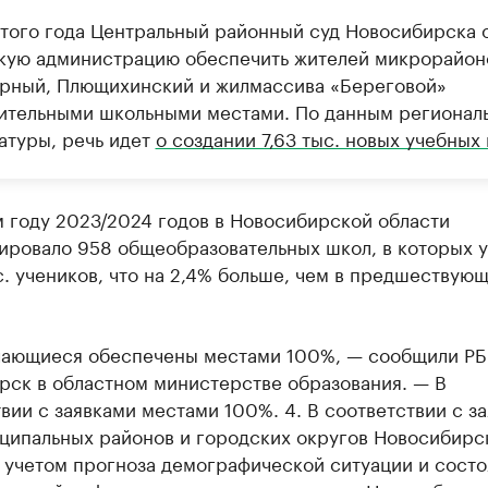
этого года Центральный районный суд Новосибирска 
кую администрацию обеспечить жителей микрорайон
рный, Плющихинский и жилмассива «Береговой»
ительными школьными местами. По данным регионал
атуры, речь идет
о создании 7,63 тыс. новых учебных
 году 2023/2024 годов в Новосибирской области
ировало 958 общеобразовательных школ, в которых у
с. учеников, что на 2,4% больше, чем в предшествую
чающиеся обеспечены местами 100%, — сообщили РБ
рск в областном министерстве образования. — В
вии с заявками местами 100%. 4. В соответствии с з
иципальных районов и городских округов Новосибирс
 учетом прогноза демографической ситуации и состо