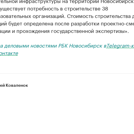
тельной инфраструктуры на территории Новосибирск
уществует потребность в строительстве 38
зовательных организаций. Стоимость строительства 
ций будет определена после разработки проектно-см
ации и прохождения государственной экспертизы».
за деловыми новостями РБК Новосибирск в
Telegram-к
онтакте
ей Коваленок