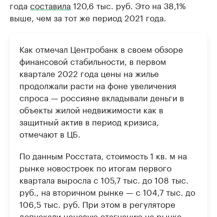
года
составила
120,6 тыс. руб. Это на 38,1%
выше, чем за тот же период 2021 года.
Как отмечал Центробанк в своем обзоре
финансовой стабильности, в первом
квартале 2022 года цены на жилье
продолжали расти на фоне увеличения
спроса — россияне вкладывали деньги в
объекты жилой недвижимости как в
защитный актив в период кризиса,
отмечают в ЦБ.
По данным Росстата, стоимость 1 кв. м на
рынке новостроек по итогам первого
квартала выросла с 105,7 тыс. до 108 тыс.
руб., на вторичном рынке — с 104,7 тыс. до
106,5 тыс. руб. При этом в регуляторе
допускали ценовую стагнацию на рынке