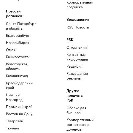
Корпоративная
подписка
Новости
регионов
Уведомления
Санкт-Петербург
RSS Новости
и область
Екатеринбург
РБК
Новосибирск
О компании
Омск
Контактная
Башкортостан
информация
Вологодская
Редакция
область
Размещение
Калининград
рекламы
Краснодарский
край
Другие
Нижний
продукты
Новгород
РБК
Пермский край
Облако для
бизнеса
Ростов-на-Дону
Корпоративный
Татарстан
регистратор
Тюмень
доменов