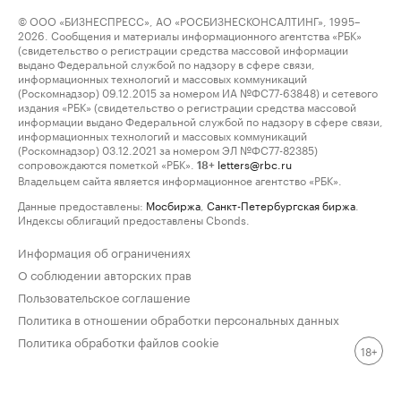
© ООО «БИЗНЕСПРЕСС», АО «РОСБИЗНЕСКОНСАЛТИНГ», 1995–
2026. Сообщения и материалы информационного агентства «РБК»
(свидетельство о регистрации средства массовой информации
выдано Федеральной службой по надзору в сфере связи,
информационных технологий и массовых коммуникаций
(Роскомнадзор) 09.12.2015 за номером ИА №ФС77-63848) и сетевого
издания «РБК» (свидетельство о регистрации средства массовой
информации выдано Федеральной службой по надзору в сфере связи,
информационных технологий и массовых коммуникаций
(Роскомнадзор) 03.12.2021 за номером ЭЛ №ФС77-82385)
сопровождаются пометкой «РБК».
letters@rbc.ru
18+
Владельцем сайта является информационное агентство «РБК».
Данные предоставлены:
Мосбиржа
,
Санкт-Петербургская биржа
.
Индексы облигаций предоставлены Cbonds.
Информация об ограничениях
О соблюдении авторских прав
Пользовательское соглашение
Политика в отношении обработки персональных данных
Политика обработки файлов cookie
18+