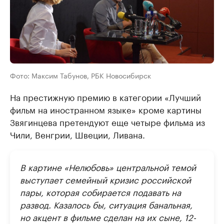
Фото: Максим Табунов, РБК Новосибирск
На престижную премию в категории «Лучший
фильм на иностранном языке» кроме картины
Звягинцева претендуют еще четыре фильма из
Чили, Венгрии, Швеции, Ливана.
В картине «Нелюбовь» центральной темой
выступает семейный кризис российской
пары, которая собирается подавать на
развод. Казалось бы, ситуация банальная,
но акцент в фильме сделан на их сыне, 12-