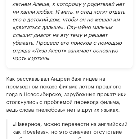
летнем Алеше, к которому у родителей нет
ни капли любви. И мать, и отец хотят отдать
его в детский дом, чтобы он не мешал им
«двигаться дальше». Случайно мальчик
слышит диалог на эту тему и решает
убежать. Процесс его поисков с помощью
отряда «Лиза Алерт» занимает основную
часть картины.
Как рассказывал Андрей Звягинцев на
премьерном показе фильма летом прошлого
года в Новосибирске, зарубежные прокатчики
столкнулись с проблемой перевода фильма,
ведь слова «нелюбовь» нет в других языках.
«Наверное, можно перевести на английский
как «loveless», но это означает отсутствие
любви, что неверно», — объяснял тогда