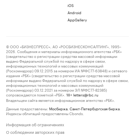
iOS
Android
AppGallery
© ООО «БИЗНЕСПРЕСС», АО «РОСБИЗНЕСКОНСАЛТИНГ», 1995–
2026. Сообщения и материалы информационного агентства «РБК»
(свидетельство о регистрации средства массовой информации
выдано Федеральной службой по надзору в сфере связи,
информационных технологий и массовых коммуникаций
(Роскомнадзор) 09.12.2015 за номером ИА №ФС77-63848) и сетевого
издания «РБК» (свидетельство о регистрации средства массовой
информации выдано Федеральной службой по надзору в сфере связи,
информационных технологий и массовых коммуникаций
(Роскомнадзор) 03.12.2021 за номером ЭЛ №ФС77-82385)
сопровождаются пометкой «РБК».
letters@rbc.ru
18+
Владельцем сайта является информационное агентство «РБК».
Данные предоставлены:
Мосбиржа
,
Санкт-Петербургская биржа
.
Индексы облигаций предоставлены Cbonds.
Информация об ограничениях
О соблюдении авторских прав