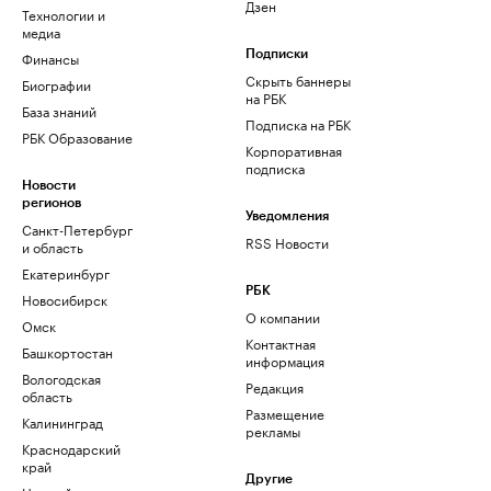
Дзен
Технологии и
медиа
Финансы
Подписки
Скрыть баннеры
Биографии
на РБК
База знаний
Подписка на РБК
РБК Образование
Корпоративная
подписка
Новости
регионов
Уведомления
Санкт-Петербург
RSS Новости
и область
Екатеринбург
РБК
Новосибирск
О компании
Омск
Контактная
Башкортостан
информация
Вологодская
Редакция
область
Размещение
Калининград
рекламы
Краснодарский
край
Другие