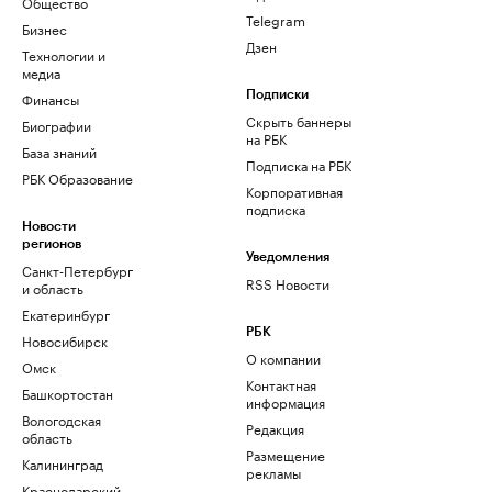
Общество
Telegram
Бизнес
Дзен
Технологии и
медиа
Финансы
Подписки
Скрыть баннеры
Биографии
на РБК
База знаний
Подписка на РБК
РБК Образование
Корпоративная
подписка
Новости
регионов
Уведомления
Санкт-Петербург
RSS Новости
и область
Екатеринбург
РБК
Новосибирск
О компании
Омск
Контактная
Башкортостан
информация
Вологодская
Редакция
область
Размещение
Калининград
рекламы
Краснодарский