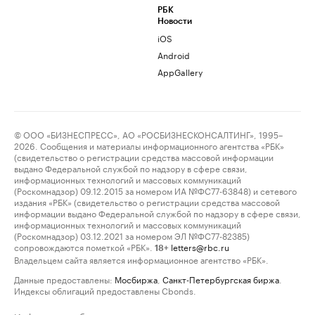
РБК
Новости
iOS
Android
AppGallery
© ООО «БИЗНЕСПРЕСС», АО «РОСБИЗНЕСКОНСАЛТИНГ», 1995–
2026. Сообщения и материалы информационного агентства «РБК»
(свидетельство о регистрации средства массовой информации
выдано Федеральной службой по надзору в сфере связи,
информационных технологий и массовых коммуникаций
(Роскомнадзор) 09.12.2015 за номером ИА №ФС77-63848) и сетевого
издания «РБК» (свидетельство о регистрации средства массовой
информации выдано Федеральной службой по надзору в сфере связи,
информационных технологий и массовых коммуникаций
(Роскомнадзор) 03.12.2021 за номером ЭЛ №ФС77-82385)
сопровождаются пометкой «РБК».
letters@rbc.ru
18+
Владельцем сайта является информационное агентство «РБК».
Данные предоставлены:
Мосбиржа
,
Санкт-Петербургская биржа
.
Индексы облигаций предоставлены Cbonds.