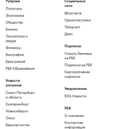
Рубрики
Социальные
сети
Политика
ВКонтакте
Экономика
Одноклассники
Общество
Telegram
Бизнес
Дзен
Технологии и
медиа
Финансы
Подписки
Скрыть баннеры
Биографии
на РБК
База знаний
Подписка на РБК
РБК Образование
Корпоративная
подписка
Новости
регионов
Уведомления
Санкт-Петербург
RSS Новости
и область
Екатеринбург
РБК
Новосибирск
О компании
Омск
Контактная
Башкортостан
информация