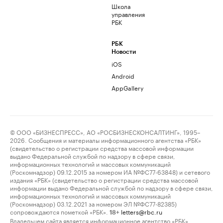
Школа
управления
РБК
РБК
Новости
iOS
Android
AppGallery
© ООО «БИЗНЕСПРЕСС», АО «РОСБИЗНЕСКОНСАЛТИНГ», 1995–
2026. Сообщения и материалы информационного агентства «РБК»
(свидетельство о регистрации средства массовой информации
выдано Федеральной службой по надзору в сфере связи,
информационных технологий и массовых коммуникаций
(Роскомнадзор) 09.12.2015 за номером ИА №ФС77-63848) и сетевого
издания «РБК» (свидетельство о регистрации средства массовой
информации выдано Федеральной службой по надзору в сфере связи,
информационных технологий и массовых коммуникаций
(Роскомнадзор) 03.12.2021 за номером ЭЛ №ФС77-82385)
сопровождаются пометкой «РБК».
letters@rbc.ru
18+
Владельцем сайта является информационное агентство «РБК».