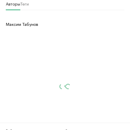
Авторы
Теги
Максим Табунов