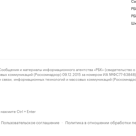
Са
РБ
РБ
Шк
ения и материалы информационного агентства «РБК» (свидетельство о 
овых коммуникаций (Роскомнадзор) 09.12.2015 за номером ИА №ФС77-63848) 
 связи, информационных технологий и массовых коммуникаций (Роскомнадз
нажмите Ctrl + Enter
Пользовательское соглашение
Политика в отношении обработки п
·