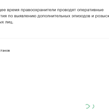
щее время правоохранители проводят оперативные
тия по выявлению дополнительных эпизодов и розыс
х лиц.
таков