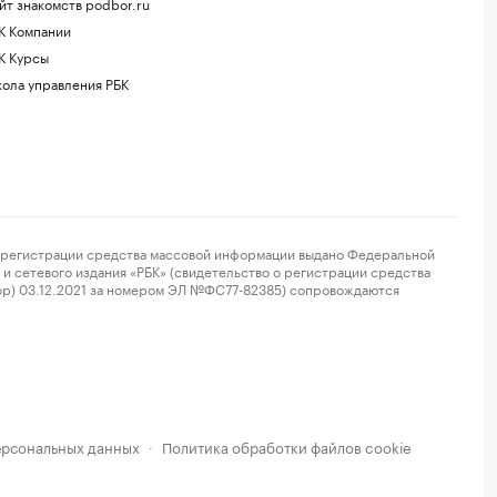
йт знакомств podbor.ru
К Компании
К Курсы
ола управления РБК
регистрации средства массовой информации выдано Федеральной
и сетевого издания «РБК» (свидетельство о регистрации средства
ор) 03.12.2021 за номером ЭЛ №ФС77-82385) сопровождаются
ерсональных данных
Политика обработки файлов cookie
·