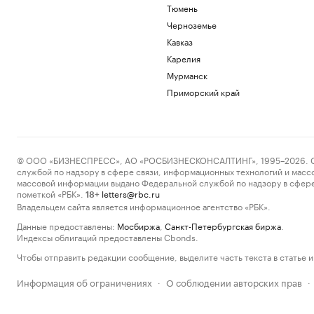
Тюмень
Черноземье
Кавказ
Карелия
Мурманск
Приморский край
© ООО «БИЗНЕСПРЕСС», АО «РОСБИЗНЕСКОНСАЛТИНГ», 1995–2026. Сообщ
службой по надзору в сфере связи, информационных технологий и масс
массовой информации выдано Федеральной службой по надзору в сфере
пометкой «РБК».
letters@rbc.ru
18+
Владельцем сайта является информационное агентство «РБК».
Данные предоставлены:
Мосбиржа
,
Санкт-Петербургская биржа
.
Индексы облигаций предоставлены Cbonds.
Чтобы отправить редакции сообщение, выделите часть текста в статье и 
Информация об ограничениях
О соблюдении авторских прав
·
·