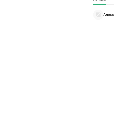
Алекс