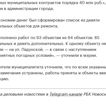
ых муниципальных контрактов порядка 40 млн руб.»
и в администрации города.
кономии денег был сформирован список из девяти
льных объектов для ремонта.
полнено работ по 93 объектам из 94 объектов: 85
льных и девять дополнительных. К одному объекту н
и — на ул. Падунской, — в связи с наступлением
иятных погодных условий», — уточнили в мэрии.
тели муниципалитета уточнили, что по всем указанн
замечания устранены, работы приняты и объекты вв
ацию.
за деловыми новостями в
Telegram-канале
РБК Новоси