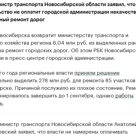
истр транспорта Новосибирской области заявил, что
ьство не оплатит городской администрации некачест
ный ремонт дорог
восибирска возвратит министерству транспорта и
 хозяйства региона 6,04 млн руб. из выделенных ра
на ремонт городских дорог. Об этом РБК Новосибирс
ли в пресс-центре городской администрации.
го года региональные власти
приняли решение
льно выделить 278 млн руб. для ремонта 85 участков
рске. Причиной послужило их плохое состояние. Рем
нировалось завершить до 1 сентября, однако
работы
ь
.
министр транспорта Новосибирской области Анатоли
вский заявил, что власти не намерены оплачивать