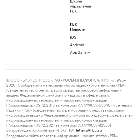
Школа
управления
РБК
РБК
Новости
iOS
Android
AppGallery
© ООО «БИЗНЕСПРЕСС», АО «РОСБИЗНЕСКОНСАЛТИНГ», 1995–
2026. Сообщения и материалы информационного агентства «РБК»
(свидетельство о регистрации средства массовой информации
выдано Федеральной службой по надзору в сфере связи,
информационных технологий и массовых коммуникаций
(Роскомнадзор) 09.12.2015 за номером ИА №ФС77-63848) и сетевого
издания «РБК» (свидетельство о регистрации средства массовой
информации выдано Федеральной службой по надзору в сфере связи,
информационных технологий и массовых коммуникаций
(Роскомнадзор) 03.12.2021 за номером ЭЛ №ФС77-82385)
сопровождаются пометкой «РБК».
letters@rbc.ru
18+
Владельцем сайта является информационное агентство «РБК».