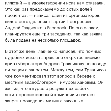
иллюзий — в удовлетворении иска нам отказали.
Это как раз предсказуемо до сотых долей
процента», —
написал
один из организаторов,
лидер реготделения «Партии Прогресса»
Андрей Гладченко в Facebook. По его словам,
планируется еще три заседания, так как заявка
была подана на несколько площадок.
В этот же день Гладченко написал, что помимо
судебных исков направлено открытое письмо
врио губернатора Андрею Травникову по поводу
ситуации с запретом. Между тем, сам Травников
уже
комментировал
этот вопрос в беседе с
местным видеоблогером Тимуром Хановым. Он
заявил, что в курсе о результатах работы
антитеррористической комиссии и считает
запрет проведения митинга законным.