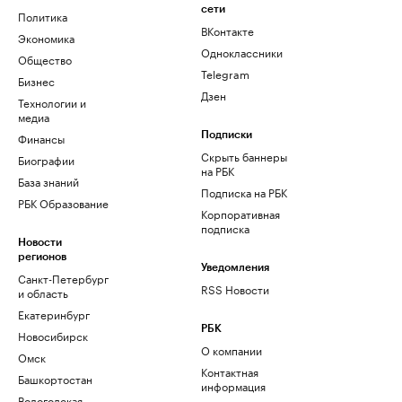
сети
Политика
ВКонтакте
Экономика
Одноклассники
Общество
Telegram
Бизнес
Дзен
Технологии и
медиа
Финансы
Подписки
Скрыть баннеры
Биографии
на РБК
База знаний
Подписка на РБК
РБК Образование
Корпоративная
подписка
Новости
регионов
Уведомления
Санкт-Петербург
RSS Новости
и область
Екатеринбург
РБК
Новосибирск
О компании
Омск
Контактная
Башкортостан
информация
Вологодская