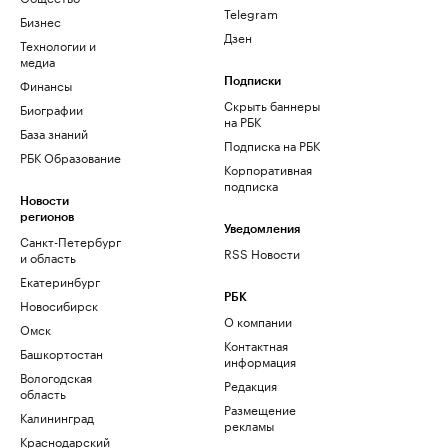
Telegram
Бизнес
Дзен
Технологии и
медиа
Финансы
Подписки
Скрыть баннеры
Биографии
на РБК
База знаний
Подписка на РБК
РБК Образование
Корпоративная
подписка
Новости
регионов
Уведомления
Санкт-Петербург
RSS Новости
и область
Екатеринбург
РБК
Новосибирск
О компании
Омск
Контактная
Башкортостан
информация
Вологодская
Редакция
область
Размещение
Калининград
рекламы
Краснодарский