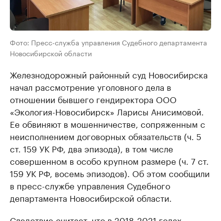
Фото: Пресс-служба управления Судебного департамента
Новосибирской области
Железнодорожный районный суд Новосибирска
начал рассмотрение уголовного дела в
отношении бывшего гендиректора ООО
«Экология-Новосибирск» Ларисы Анисимовой.
Ее обвиняют в мошенничестве, сопряженным с
неисполнением договорных обязательств (ч. 5
ст. 159 УК РФ, два эпизода), в том числе
совершенном в особо крупном размере (ч. 7 ст.
159 УК РФ, восемь эпизодов). Об этом сообщили
в пресс-службе управления Судебного
департамента Новосибирской области.
Следствие считает, что в 2018-2021 годах