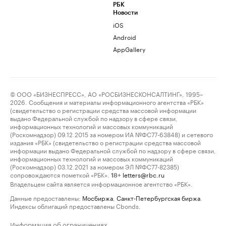
РБК
Новости
iOS
Android
AppGallery
© ООО «БИЗНЕСПРЕСС», АО «РОСБИЗНЕСКОНСАЛТИНГ», 1995–
2026. Сообщения и материалы информационного агентства «РБК»
(свидетельство о регистрации средства массовой информации
выдано Федеральной службой по надзору в сфере связи,
информационных технологий и массовых коммуникаций
(Роскомнадзор) 09.12.2015 за номером ИА №ФС77-63848) и сетевого
издания «РБК» (свидетельство о регистрации средства массовой
информации выдано Федеральной службой по надзору в сфере связи,
информационных технологий и массовых коммуникаций
(Роскомнадзор) 03.12.2021 за номером ЭЛ №ФС77-82385)
сопровождаются пометкой «РБК».
letters@rbc.ru
18+
Владельцем сайта является информационное агентство «РБК».
Данные предоставлены:
Мосбиржа
,
Санкт-Петербургская биржа
.
Индексы облигаций предоставлены Cbonds.
Информация об ограничениях